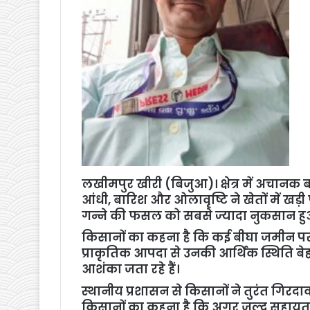
लखीमपुर खीरी (बिजुआ)। क्षेत्र में अचानक
आंधी, बारिश और ओलावृष्टि ने खेतों में खड़ी
गन्ने की फसल को सबसे ज्यादा नुकसान हु
किसानों का कहना है कि कई बीघा जमीन पर त
प्राकृतिक आपदा से उनकी आर्थिक स्थिति बे
आशंका जता रहे हैं।
स्थानीय प्रशासन से किसानों ने तुरंत गिरद
किसानों का कहना है कि अगर जल्द सहायता