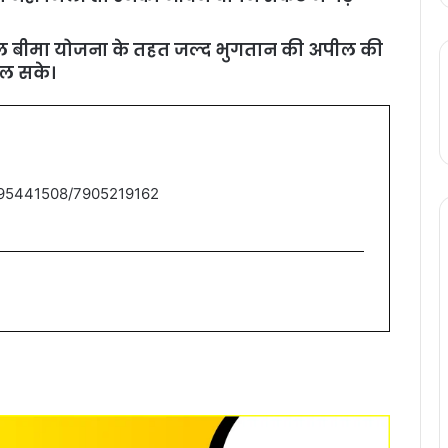
सल बीमा योजना के तहत जल्द भुगतान की अपील की
िल सके।
9795441508/7905219162