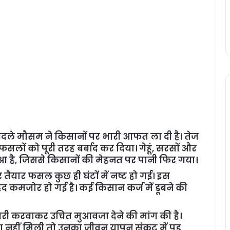
 बदले मौसम ने किसानों पर भारी आफत ला दी है। तेज
 फसलों को पूरी तरह बर्बाद कर दिया। गेहूं, सरसों और
आ है, जिससे किसानों की मेहनत पर पानी फिर गया।
ैयार फसल कुछ ही घंटों में नष्ट हो गई। इस
हद कमजोर हो गई है। कई किसान कर्ज में डूबने की
ावरी करवाकर उचित मुआवजा देने की मांग की है।
 नहीं मिली तो उनका जीवन यापन संकट में पड़