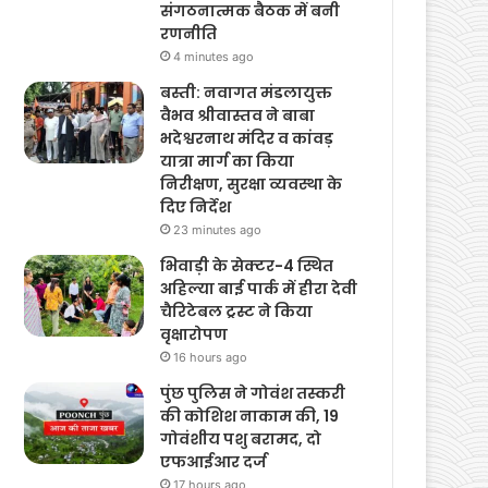
संगठनात्मक बैठक में बनी
रणनीति
4 minutes ago
बस्ती: नवागत मंडलायुक्त
वैभव श्रीवास्तव ने बाबा
भदेश्वरनाथ मंदिर व कांवड़
यात्रा मार्ग का किया
निरीक्षण, सुरक्षा व्यवस्था के
दिए निर्देश
23 minutes ago
भिवाड़ी के सेक्टर-4 स्थित
अहिल्या बाई पार्क में हीरा देवी
चैरिटेबल ट्रस्ट ने किया
वृक्षारोपण
16 hours ago
पुंछ पुलिस ने गोवंश तस्करी
की कोशिश नाकाम की, 19
गोवंशीय पशु बरामद, दो
एफआईआर दर्ज
17 hours ago