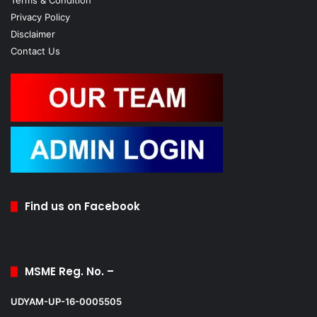
Terms & Condition
Privacy Policy
Disclaimer
Contact Us
Find us on Facebook
MSME Reg. No. –
UDYAM-UP-16-0005505