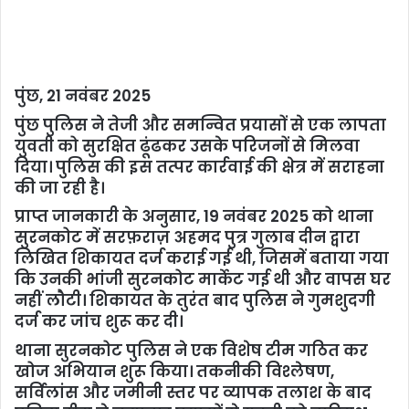
पुंछ, 21 नवंबर 2025
पुंछ पुलिस ने तेजी और समन्वित प्रयासों से एक लापता
युवती को सुरक्षित ढूंढकर उसके परिजनों से मिलवा
दिया। पुलिस की इस तत्पर कार्रवाई की क्षेत्र में सराहना
की जा रही है।
प्राप्त जानकारी के अनुसार, 19 नवंबर 2025 को थाना
सुरनकोट में सरफ़राज़ अहमद पुत्र गुलाब दीन द्वारा
लिखित शिकायत दर्ज कराई गई थी, जिसमें बताया गया
कि उनकी भांजी सुरनकोट मार्केट गई थी और वापस घर
नहीं लौटी। शिकायत के तुरंत बाद पुलिस ने गुमशुदगी
दर्ज कर जांच शुरू कर दी।
थाना सुरनकोट पुलिस ने एक विशेष टीम गठित कर
खोज अभियान शुरू किया। तकनीकी विश्लेषण,
सर्विलांस और जमीनी स्तर पर व्यापक तलाश के बाद