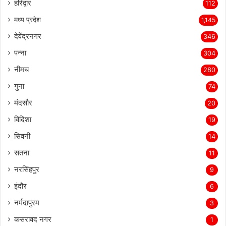
हरिद्वार
112
मध्य प्रदेश
1,145
देवेंद्रनगर
346
पन्ना
304
नीमच
280
गुना
74
मंदसौर
20
विदिशा
19
सिवनी
14
सतना
11
नरसिंहपुर
9
इंदौर
6
नर्मदापुरम
3
कसरावद नगर
1