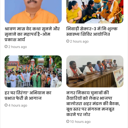
श्रावण मास वेद कथा सुनने और
भिवाड़ी सेक्टर-3 में निःशुल्क
सुनाने का महापर्व है-ओम
स्वास्थ्य शिविर आयोजित
प्रकाश आर्य
2 hours ago
2 hours ago
हर घर तिरंगा’ अभियान का
नगर निकाय चुनावों की
प्रभात फेरी से आगाज
तैयारियों को लेकर भाजपा
बालोतरा शहर मंडल की बैठक,
4 hours ago
बूथ स्तर पर संगठन मजबूत
करने पर जोर
10 hours ago