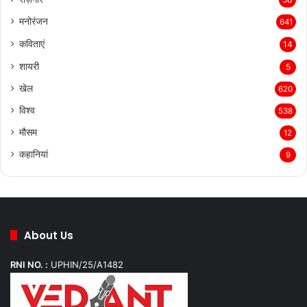
मनोरंजन
641
कविताएं
14
शायरी
5
खेल
620
विश्व
538
मौसम
12
कहानियां
9
About Us
RNI NO. :
UPHIN/25/A1482