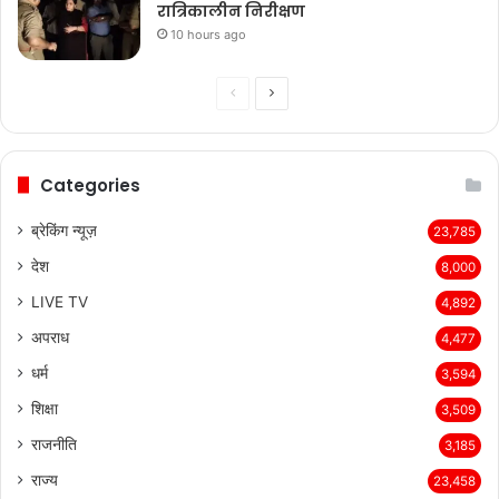
रात्रिकालीन निरीक्षण
10 hours ago
Previous
Next
page
page
Categories
ब्रेकिंग न्यूज़
23,785
देश
8,000
LIVE TV
4,892
अपराध
4,477
धर्म
3,594
शिक्षा
3,509
राजनीति
3,185
राज्य
23,458