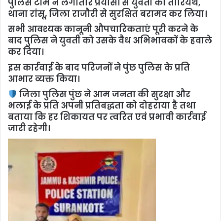
पुलिस टीम ने लगातार प्रयासों से युवती को तारियथ,
थाना रांसू, जिला राजौरी से सुरक्षित बरामद कर लिया।
सभी आवश्यक कानूनी औपचारिकताएं पूरी करने के
बाद पुलिस ने युवती को उसके वैध अभिभावकों के हवाले
कर दिया।
इस कार्रवाई के बाद परिजनों ने पुंछ पुलिस के प्रति
आभार व्यक्त किया।
जिला पुलिस पुंछ ने आम जनता की सुरक्षा और
भलाई के प्रति अपनी प्रतिबद्धता को दोहराया है तथा
बताया कि हर शिकायत पर त्वरित एवं प्रभावी कार्रवाई
जारी रहेगी।