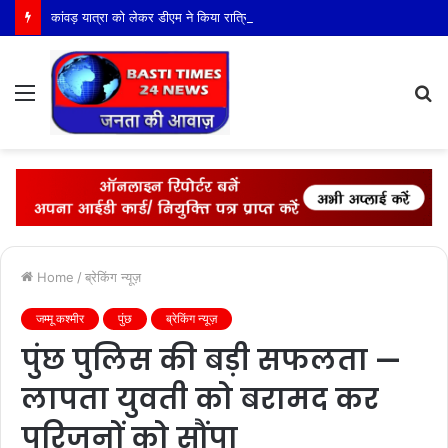
कांवड़ यात्रा को लेकर डीएम ने किया रात्रिकालीन निरीक्षण
Menu
S
fo
Home
/
ब्रेकिंग न्यूज़
जम्मू कश्मीर
पुंछ
ब्रेकिंग न्यूज़
पुंछ पुलिस की बड़ी सफलता —
लापता युवती को बरामद कर
परिजनों को सौंपा