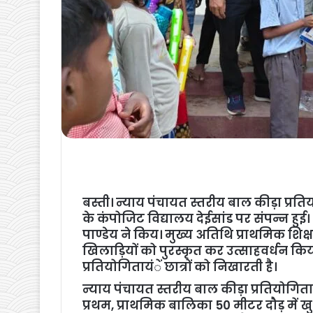
बस्ती। न्याय पंचायत स्तरीय बाल कीड़ा प्रति
के कंपोजिट विद्यालय देईसांड पर संपन्न हुई
पाण्डेय ने किय। मुख्य अतिथि प्राथमिक शिक
खिलाड़ियों को पुरस्कृत कर उत्साहवर्धन किय
प्रतियोगितायंें छात्रों को निखारती है।
न्याय पंचायत स्तरीय बाल कीड़ा प्रतियोगिता
प्रथम, प्राथमिक बालिका 50 मीटर दौड़ में खु