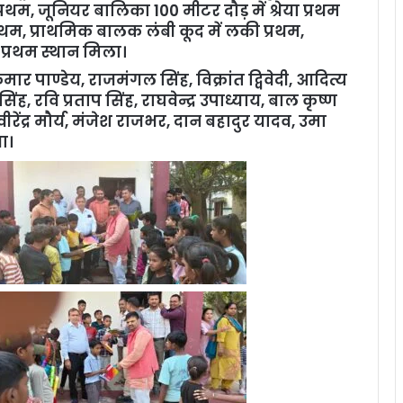
्रथम, जूनियर बालिका 100 मीटर दौड़ में श्रेया प्रथम
थम, प्राथमिक बालक लंबी कूद में लकी प्रथम,
 प्रथम स्थान मिला।
र पाण्डेय, राजमंगल सिंह, विक्रांत द्विवेदी, आदित्य
सिंह, रवि प्रताप सिंह, राघवेन्द्र उपाध्याय, बाल कृष्ण
रेंद्र मौर्य, मंजेश राजभर, दान बहादुर यादव, उमा
ा।