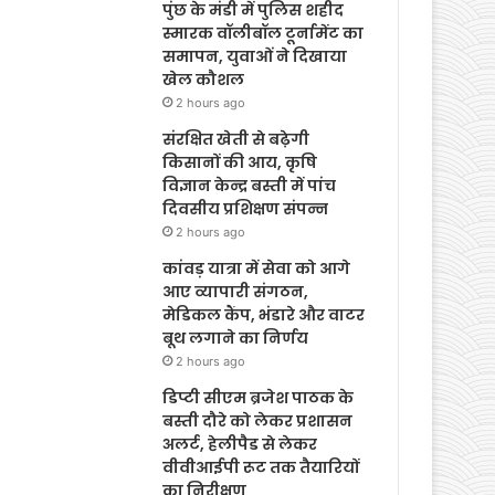
पुंछ के मंडी में पुलिस शहीद
स्मारक वॉलीबॉल टूर्नामेंट का
समापन, युवाओं ने दिखाया
खेल कौशल
2 hours ago
संरक्षित खेती से बढ़ेगी
किसानों की आय, कृषि
विज्ञान केन्द्र बस्ती में पांच
दिवसीय प्रशिक्षण संपन्न
2 hours ago
कांवड़ यात्रा में सेवा को आगे
आए व्यापारी संगठन,
मेडिकल कैंप, भंडारे और वाटर
बूथ लगाने का निर्णय
2 hours ago
डिप्टी सीएम ब्रजेश पाठक के
बस्ती दौरे को लेकर प्रशासन
अलर्ट, हेलीपैड से लेकर
वीवीआईपी रूट तक तैयारियों
का निरीक्षण