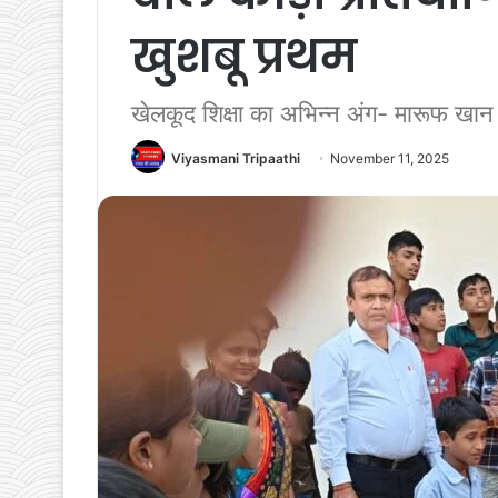
खुशबू प्रथम
खेलकूद शिक्षा का अभिन्न अंग- मारूफ खान
Viyasmani Tripaathi
November 11, 2025