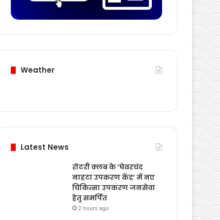
Weather
Latest News
रोटरी क्लब के ‘घेवरचंद
नाहटा उपकरण केंद्र’ में नए
चिकित्सा उपकरण जनसेवा
हेतु समर्पित
2 hours ago