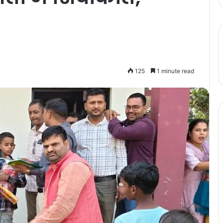
125
1 minute read