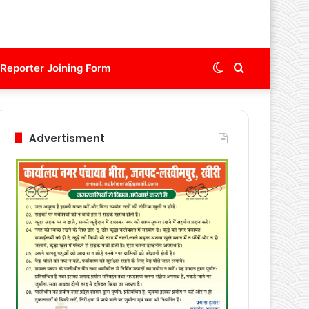
Switch
Search
Reporter Joining Form
skin
for
Advertisment