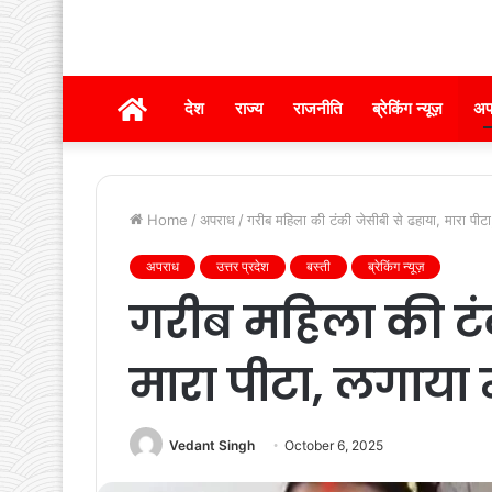
होम
देश
राज्य
राजनीति
ब्रेकिंग न्यूज़
अप
Home
/
अपराध
/
गरीब महिला की टंकी जेसीबी से ढहाया, मारा पीट
अपराध
उत्तर प्रदेश
बस्ती
ब्रेकिंग न्यूज़
गरीब महिला की टंक
मारा पीटा, लगाया 
Vedant Singh
October 6, 2025