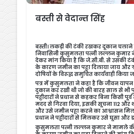
बस्ती से वेदान्त सिंह
बस्ती। लकड़ी की टंकी रखकर दूकान चलाने व
निवासिनी कुसुमलता पत्नी लल्लन कुमार न
देकर मांग किया है कि जे.सी.बी. से उसकी टं
के कारण जमीन का पट्टा दिलाया जाय और ग्राम
दोषियों के विरूद्ध समुचित कार्यवाही किया 
पत्र में कुसुमलता ने कहा है कि जीवन याप
दुकान कर रखी थी जो की बारह साल से भी पु
पट्टीदारों ने प्रधान से कहकर बिना किसी पू
मदद से गिरवा दिया, इसकी सूचना 112 और 
और उसे जमीन पट्टा करने का आश्वासन मिला 
प्रधान ने पट्टीदारों से मिलकर उसे घूसा और ड
कुसुमलता पत्नी लल्लन कुमार ने मामले की ज