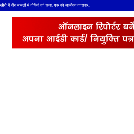
खीरी में तीन मामलों में दोषियों को सजा, एक को आजीवन कारावास