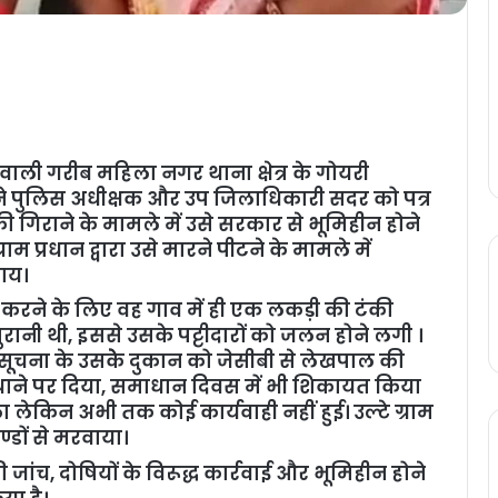
ाली गरीब महिला नगर थाना क्षेत्र के गोयरी
े पुलिस अधीक्षक और उप जिलाधिकारी सदर को पत्र
की गिराने के मामले में उसे सरकार से भूमिहीन होने
 प्रधान द्वारा उसे मारने पीटने के मामले में
जाय।
न करने के लिए वह गाव में ही एक लकड़ी की टंकी
रानी थी, इससे उसके पट्टीदारों को जलन होने लगी ।
र्व सूचना के उसकेे दुकान को जेसीबी से लेखपाल की
थाने पर दिया, समाधान दिवस में भी शिकायत किया
लेकिन अभी तक कोई कार्यवाही नहीं हुई। उल्टे ग्राम
ण्डों से मरवाया।
ांच, दोषियों के विरूद्ध कार्रवाई और भूमिहीन होने