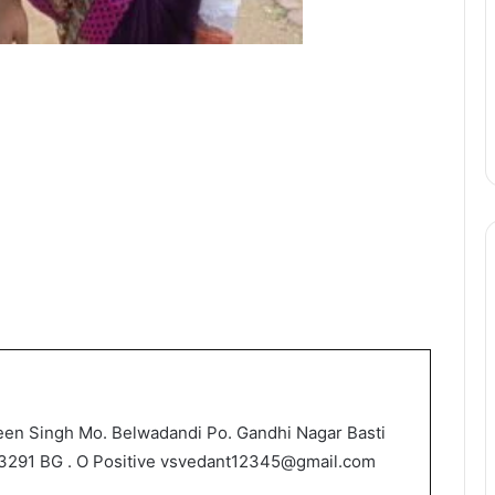
een Singh Mo. Belwadandi Po. Gandhi Nagar Basti
3291 BG . O Positive vsvedant12345@gmail.com