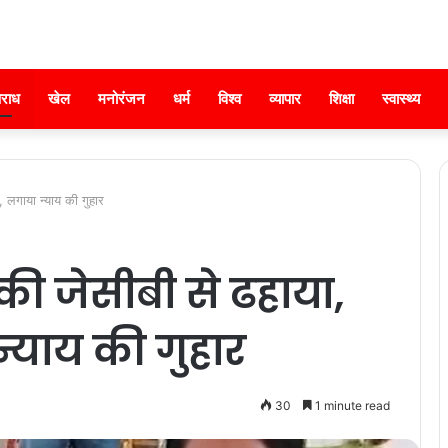
राध
खेल
मनोरंजन
धर्म
विश्व
व्यापार
शिक्षा
स्वास्थ्य
ा, लगाया न्याय की गुहार
ी जेसीबी से ढहाया,
न्याय की गुहार
30
1 minute read