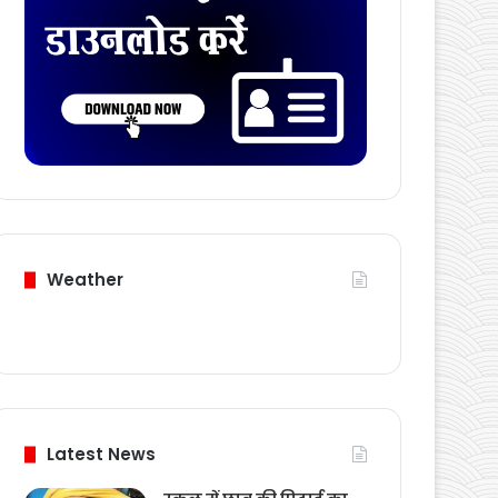
Download Card
Weather