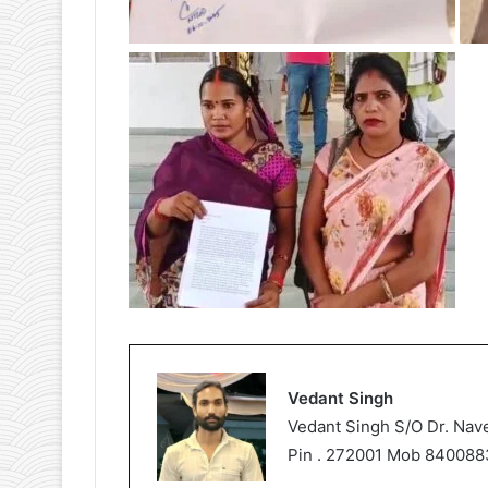
Vedant Singh
Vedant Singh S/O Dr. Nav
Pin . 272001 Mob 840088