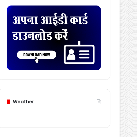
Download Card
Weather