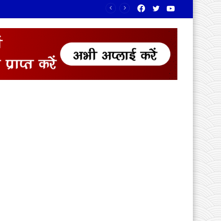
Facebook
Twitter
YouTube
रंग