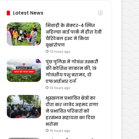
Latest News
भिवाड़ी के सेक्टर-4 स्थित
अहिल्या बाई पार्क में हीरा देवी
चैरिटेबल ट्रस्ट ने किया
वृक्षारोपण
13 hours ago
पुंछ पुलिस ने गोवंश तस्करी
की कोशिश नाकाम की, 19
गोवंशीय पशु बरामद, दो
एफआईआर दर्ज
14 hours ago
भूस्खलन प्रभावित क्षेत्रों का
दौरा कर जावेद अहमद राणा
ने प्रभावित परिवारों को
हरसंभव सहायता का दिया