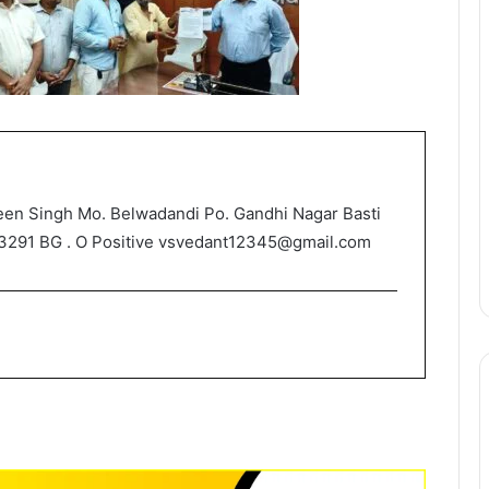
een Singh Mo. Belwadandi Po. Gandhi Nagar Basti
3291 BG . O Positive vsvedant12345@gmail.com