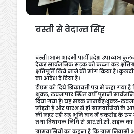
बस्ती से वेदान्त सिंह
बस्ती। आम आदमी पार्टी प्रदेश उपाध्यक्ष क
देकर सार्वजनिक सड़क को कब्जा कर क्षतिग्रस
क्षतिपूर्ति लिये जाने की मांग किया है। क
का आदेश दे दिया है।
डीएम को दिये शिकायती पत्र में कहा गया ह
शुक्ल, लबनापार स्थित वर्षों पुरानी सार्वजन
दिया गया है। यह सड़क जामडीहशुक्ल-लबना
जोड़ती है और प्रारंभ से ही ग्रामवासियों के आ
की नहर रही यह भूमि बाद में चकरोड के रूप
तथा विधायक निधि से आर.सी.सी. सड़क का न
ग्रामवासियों का कहना है कि ग्राम निवासी अख