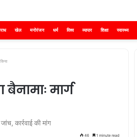
राध
खेल
मनोरंजन
धर्म
विश्व
व्यापार
शिक्षा
स्वास्थ्य
 किया
बैनामाः मार्ग
ांच, कार्रवाई की मांग
46
1 minute read