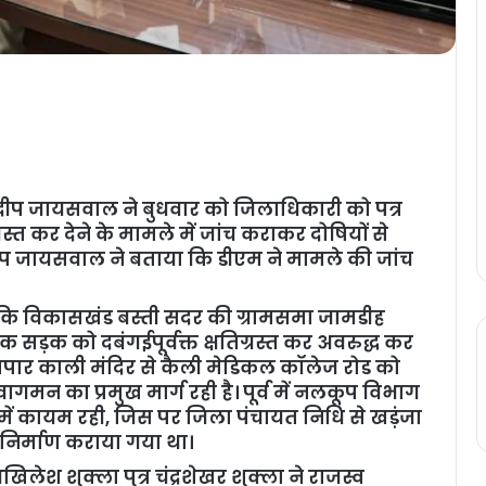
ुलदीप जायसवाल ने बुधवार को जिलाधिकारी को पत्र
्त कर देने के मामले में जांच कराकर दोषियों से
ुलदीप जायसवाल ने बताया कि डीएम ने मामले की जांच
ै कि विकासखंड बस्ती सदर की ग्रामसमा जामडीह
िक सड़क को दबंगईपूर्वक्त क्षतिग्रस्त कर अवरुद्ध कर
पार काली मंदिर से कैली मेडिकल कॉलेज रोड को
वागमन का प्रमुख मार्ग रही है। पूर्व में नलकूप विभाग
 में कायम रही, जिस पर जिला पंचायत निधि से खड़ंजा
िर्माण कराया गया था।
िलेश शुक्ला पुत्र चंद्रशेखर शुक्ला ने राजस्व