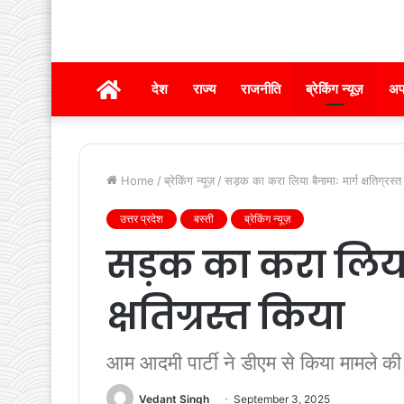
होम
देश
राज्य
राजनीति
ब्रेकिंग न्यूज़
अप
Home
/
ब्रेकिंग न्यूज़
/
सड़क का करा लिया बैनामाः मार्ग क्षतिग्रस्त
उत्तर प्रदेश
बस्ती
ब्रेकिंग न्यूज़
सड़क का करा लिया 
क्षतिग्रस्त किया
आम आदमी पार्टी ने डीएम से किया मामले की ज
Vedant Singh
September 3, 2025