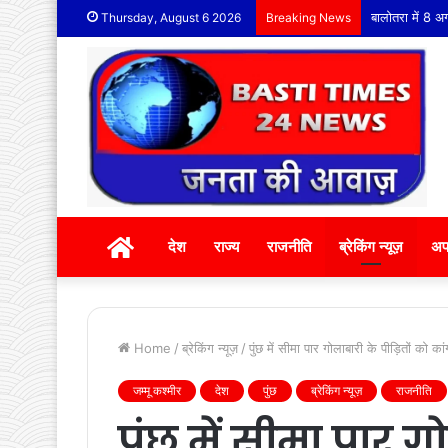
बालोतरा में 8 अ
Thursday, August 6 2026
Breaking News
होम
देश
राज्य
राजनीति
ब्रेकिंग न्यूज़
अप
Home
/
ब्रेकिंग न्यूज़
/
पुंछ में सीमा पार गोलाबारी के पीड़ितों को क
जम्मू कश्मीर
देश
पुंछ
ब्रेकिंग न्यूज़
राजनीति
पुंछ में सीमा पार ग