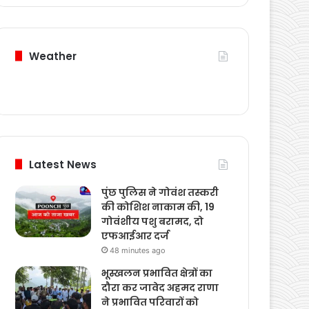
Weather
Latest News
पुंछ पुलिस ने गोवंश तस्करी
की कोशिश नाकाम की, 19
गोवंशीय पशु बरामद, दो
एफआईआर दर्ज
48 minutes ago
भूस्खलन प्रभावित क्षेत्रों का
दौरा कर जावेद अहमद राणा
ने प्रभावित परिवारों को