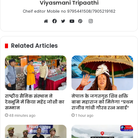
Viyasmani Tripaathi
Cheif editor Mobile no 9795441508/7905219162
Instagram
Website
Facebook
Twitter
YouTube
Pinterest
Related Articles
राष्ट्रीय सैनिक संस्थान ने
नेपाल के जगतगुरु शिव शक्ति
देवभूमि में किया महेंद्र जोशी का
बाबा महाराज को मिलेगा “प्रथम
सम्मान
राजीव गांधी गौरव रत्न अवार्ड”
48 minutes ago
1 hour ago