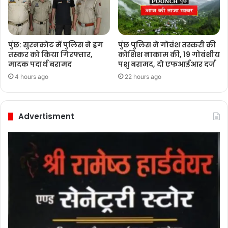
पुंछ: सुरनकोट में पुलिस ने ड्रग
पुंछ पुलिस ने गोवंश तस्करी की
तस्कर को किया गिरफ्तार,
कोशिश नाकाम की, 19 गोवंशीय
मादक पदार्थ बरामद
पशु बरामद, दो एफआईआर दर्ज
4 hours ago
22 hours ago
Advertisment