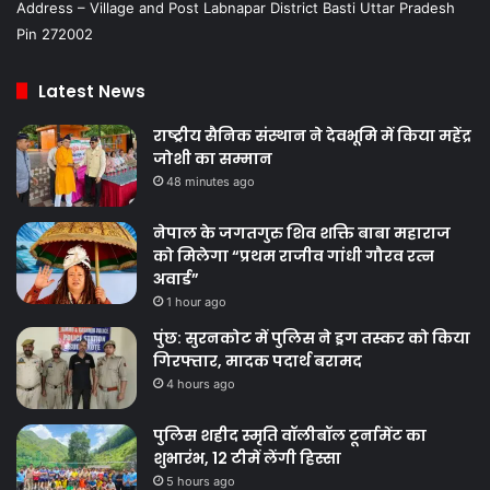
Address – Village and Post Labnapar District Basti Uttar Pradesh
Pin 272002
Latest News
राष्ट्रीय सैनिक संस्थान ने देवभूमि में किया महेंद्र
जोशी का सम्मान
48 minutes ago
नेपाल के जगतगुरु शिव शक्ति बाबा महाराज
को मिलेगा “प्रथम राजीव गांधी गौरव रत्न
अवार्ड”
1 hour ago
पुंछ: सुरनकोट में पुलिस ने ड्रग तस्कर को किया
गिरफ्तार, मादक पदार्थ बरामद
4 hours ago
पुलिस शहीद स्मृति वॉलीबॉल टूर्नामेंट का
शुभारंभ, 12 टीमें लेंगी हिस्सा
5 hours ago