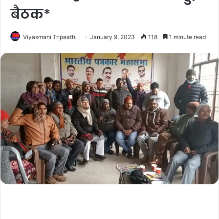
बैठक*
Viyasmani Tripaathi
January 9, 2023
118
1 minute read