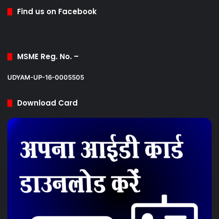
Find us on Facebook
MSME Reg. No. –
UDYAM-UP-16-0005505
Download Card