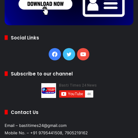
Social Links
Facebook
Twitter
YouTube
Subscribe to our channel
Contact Us
Email – bastitimes24@gmail.com
Mobile No. – +91 9795441508, 7905219162