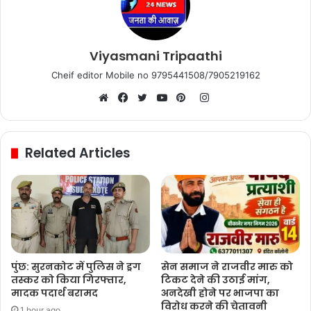
Viyasmani Tripaathi
Cheif editor Mobile no 9795441508/7905219162
Instagram
Website
Facebook
Twitter
YouTube
Pinterest
Related Articles
पुंछ: सुरनकोट में पुलिस ने ड्रग
सेन समाज ने राजवीर मारु को
तस्कर को किया गिरफ्तार,
टिकट देने की उठाई मांग,
मादक पदार्थ बरामद
अनदेखी होने पर भाजपा का
विरोध करने की चेतावनी
1 hour ago