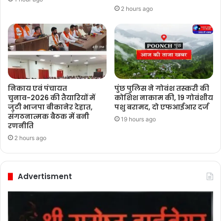
2 hours ago
निकाय एवं पंचायत
पुंछ पुलिस ने गोवंश तस्करी की
चुनाव-2026 की तैयारियों में
कोशिश नाकाम की, 19 गोवंशीय
जुटी भाजपा बीकानेर देहात,
पशु बरामद, दो एफआईआर दर्ज
संगठनात्मक बैठक में बनी
19 hours ago
रणनीति
2 hours ago
Advertisment