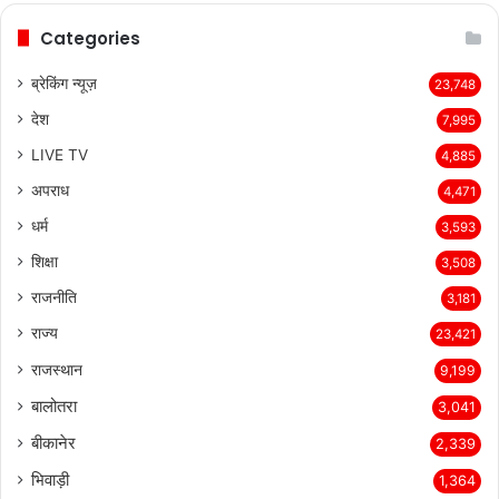
Categories
ब्रेकिंग न्यूज़
23,748
देश
7,995
LIVE TV
4,885
अपराध
4,471
धर्म
3,593
शिक्षा
3,508
राजनीति
3,181
राज्य
23,421
राजस्थान
9,199
बालोतरा
3,041
बीकानेर
2,339
भिवाड़ी
1,364