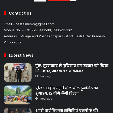
Contact Us
Email – bastitimes24@gmail.com
Mobile No. – +91 9795441508, 7905219162
Address – Village and Post Labnapar District Basti Uttar Pradesh
Pin 272002
Latest News
पुंछ: सुरनकोट में पुलिस ने ड्रग तस्कर को किया
गिरफ्तार, मादक पदार्थ बरामद
1 hour ago
पुलिस शहीद स्मृति वॉलीबॉल टूर्नामेंट का
शुभारंभ, 12 टीमें लेंगी हिस्सा
1 hour ago
शहरी वार्ड विकास समिति ने एसपी से की