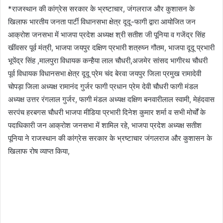
*राजस्थान की कांग्रेस सरकार के भ्रष्टाचार, जंगलराज और कुशासन के
खिलाफ भारतीय जनता पार्टी विधानसभा क्षेत्र दूदू-फागी द्वारा आयोजित जन
आक्रोश जनसभा में भाजपा प्रदेश अध्यक्ष श्री सतीश जी पूनिया व गजेंद्र सिंह
खींवसर पूर्व मंत्री, भाजपा जयपुर दक्षिण प्रभारी शत्रुघ्न गौतम, भाजपा दूदू प्रभारी
भूपेंद्र सिंह ,मालपुरा विधायक कन्हैया लाल चौधरी,अजमेर सांसद भागीरथ चौधरी
पूर्व विधायक विधानसभा क्षेत्र दूदू प्रेम चंद बेरवा जयपुर जिला प्रमुख रामादेवी
चोपड़ा जिला अध्यक्ष रामानंद गुर्जर फागी प्रधान प्रेम देवी चौधरी फागी मंडल
अध्यक्ष उत्तर रंगलाल गुर्जर, फागी मंडल अध्यक्ष दक्षिण बनवारीलाल स्वामी, मेहंदवास
सरपंच हरबगस चौधरी भाजपा मीडिया प्रभारी दिनेश कुमार शर्मा व सभी मोर्चों के
पदाधिकारी जन आक्रोश जनसभा में शामिल रहे, भाजपा प्रदेश अध्यक्ष सतीश
पूनिया ने राजस्थान की कांग्रेस सरकार के भ्रष्टाचार जंगलराज और कुशासन के
खिलाफ रोष व्याप्त किया,