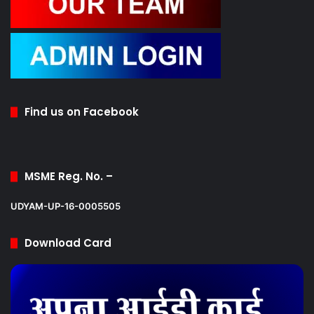
Find us on Facebook
MSME Reg. No. –
UDYAM-UP-16-0005505
Download Card