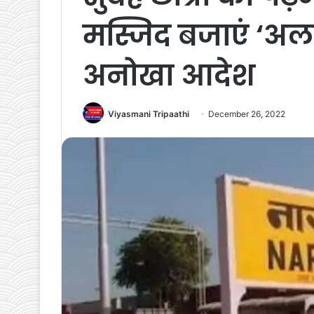
मस्जिद बजाएं ‘अलार
अनोखा आदेश
Viyasmani Tripaathi
December 26, 2022