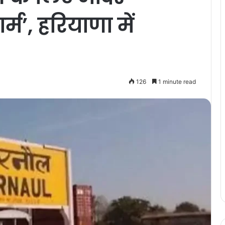
्म’, हरियाणा में
126
1 minute read