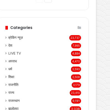
page
page
Categories
ब्रेकिंग न्यूज़
23,737
देश
7,995
LIVE TV
4,884
अपराध
4,470
धर्म
3,593
शिक्षा
3,508
राजनीति
3,179
राज्य
23,410
राजस्थान
9,191
बालोतरा
3,038