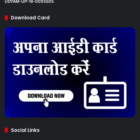
UDYAM-UP-16-0005505
Download Card
Social Links