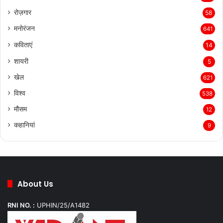
रोज़गार
58
मनोरंजन
641
कविताएं
14
शायरी
5
खेल
621
विश्व
538
मौसम
12
कहानियां
9
About Us
RNI NO. :
UPHIN/25/A1482