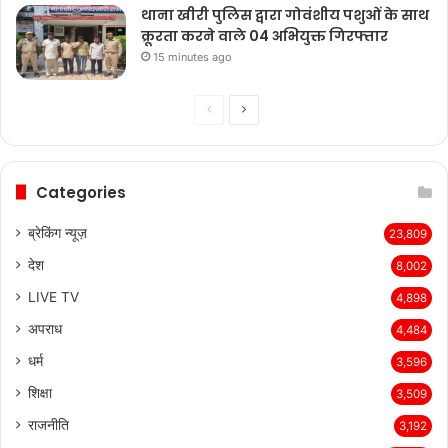
थाना खीरी पुलिस द्वारा गोवंशीय पशुओं के साथ
क्रूरता करने वाले 04 अभियुक्त गिरफ्तार
15 minutes ago
Previous
Next
page
page
Categories
ब्रेकिंग न्यूज़
23,809
देश
8,002
LIVE TV
4,898
अपराध
4,484
धर्म
3,596
शिक्षा
3,509
राजनीति
3,192