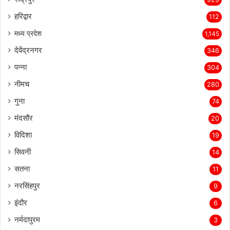
हरिद्वार
112
मध्य प्रदेश
1,145
देवेंद्रनगर
346
पन्ना
304
नीमच
280
गुना
74
मंदसौर
20
विदिशा
19
सिवनी
14
सतना
11
नरसिंहपुर
9
इंदौर
6
नर्मदापुरम
3