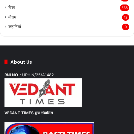
विश्व
538
मौसम
12
कहानियां
9
About Us
RNI NO. :
UPHIN/25/A1482
VEDANT TIMES
द्वारा संचालित