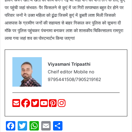
पर पहुंची जहां संभवतः पैर फिसलने से कुएं में जा गिरी तत्पश्चात बहुत देर होने पर
परिवार जनों ने उक्त महिला को ढूंढा जिसमें कुएं में डूबती लाश मिली जिसको
आसपास के ग्रामीण जनों की सहायता से बाहर निकाल कर पुलिस को सूचना दी
मौके पर पुलिस पहुंचकर पंचनामा बनाकर लाश को शासकीय चिकित्सालय रामपुरा
लाया गया जहां शव का पोस्टमार्टम किया जाएगा!
Viyasmani Tripaathi
Cheif editor Mobile no
9795441508/7905219162
F
T
W
E
S