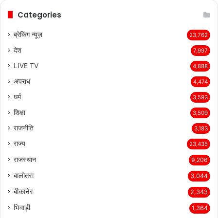
Categories
ब्रेकिंग न्यूज़
23,762
देश
7,997
LIVE TV
4,888
अपराध
4,474
धर्म
3,593
शिक्षा
3,509
राजनीति
3,183
राज्य
23,435
राजस्थान
9,206
बालोतरा
3,044
बीकानेर
2,343
भिवाड़ी
1,364