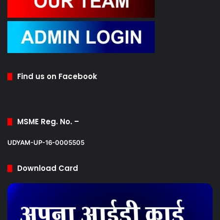
Find us on Facebook
MSME Reg. No. –
UDYAM-UP-16-0005505
Download Card