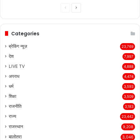
Previous
Next
page
page
Categories
ब्रेकिंग न्यूज़
23,769
देश
7,997
LIVE TV
4,888
अपराध
4,474
धर्म
3,593
शिक्षा
3,509
राजनीति
3,183
राज्य
23,442
राजस्थान
9,208
बालोतरा
3,046