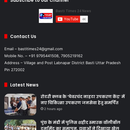
Subscribe to our channel
Contact Us
Email – bastitimes24@gmail.com
Mobile No. – +91 9795441508, 7905219162
Address – Village and Post Labnapar District Basti Uttar Pradesh
Pin 272002
Latest News
रोटरी क्लब के ‘घेवरचंद नाहटा उपकरण केंद्र’ में
नए चिकित्सा उपकरण जनसेवा हेतु समर्पित
2 hours ago
पुंछ के मंडी में पुलिस शहीद स्मारक वॉलीबॉल
टूर्नामेंट का समापन, युवाओं ने दिखाया खेल