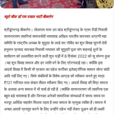
ब्यूरो चीफ डॉ राम दयाल भाटी बीकानेर
श्रीडूंगरगढ़ बीकानेर। तोलाराम मारू उप खंड श्रीडूंगरगढ़ के ग्राम रीडी निवासी
सत्यनारायण तावनियां समाजसेवी भामाशाह अखिल भारतीय सारस्वत अग्रणी महा
समिति के राष्ट्रीय अध्यक्ष के सुपुत्र के लाडे सर गोविंद का शुभ विवाह सुगनी देवी
हनुमान प्रसाद सारसवा निवासी नापासर की सुपुत्री पूजा संग शहनाई धुनों के
वार्तावरण को उल्लासित करने वाली शुभ घड़ी में 8 दिसंबर 2022 को सु संपन्न हुआ
।यह शुभ विवाह समाज और हर जाति वर्ग के लिए प्रेरणादाई रहा। क्योंकि इस
आदर्श विवाह में किसी भी प्रकार का दहेज फर्नीचर इलेक्ट्रॉनिक सामान सोना चांदी
आदि नहीं लिए गए। सिर्फ संबंधियों के विशेष आग्रह को स्वीकार करते हुए मात्र
₹121 नारियल तथा कंबल तीवल स्वीकार किए गए। आदर्श विवाह की विप्र समाज
के अलावा अन्य समाज में भी चर्चा हो रही है ।क्योंकि सत्यनारायण जी तावनिया एक
बहुत बड़े भामाशाह हैं और जिनका अनेकों सामाजिक संस्थाओं में समय-समय पर
भरपूर आर्थिक सहयोग मिलता रहता है तथा समाज के प्रमुख व्यक्ति हैं।समाज में
अच्छा आदर्श प्रस्तुत करने के लिए उन्होंने दहेज नहीं लेकर दुल्हन को ही लक्ष्मी