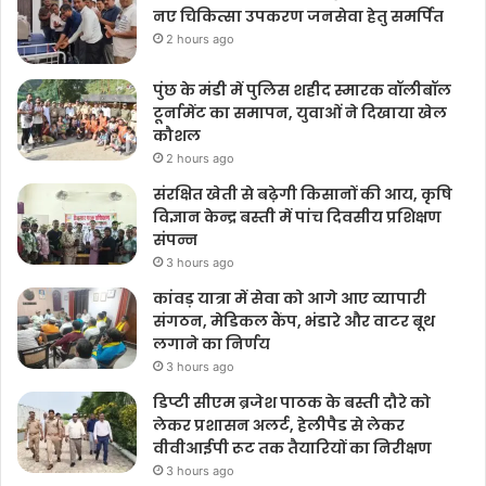
नए चिकित्सा उपकरण जनसेवा हेतु समर्पित
2 hours ago
पुंछ के मंडी में पुलिस शहीद स्मारक वॉलीबॉल
टूर्नामेंट का समापन, युवाओं ने दिखाया खेल
कौशल
2 hours ago
संरक्षित खेती से बढ़ेगी किसानों की आय, कृषि
विज्ञान केन्द्र बस्ती में पांच दिवसीय प्रशिक्षण
संपन्न
3 hours ago
कांवड़ यात्रा में सेवा को आगे आए व्यापारी
संगठन, मेडिकल कैंप, भंडारे और वाटर बूथ
लगाने का निर्णय
3 hours ago
डिप्टी सीएम ब्रजेश पाठक के बस्ती दौरे को
लेकर प्रशासन अलर्ट, हेलीपैड से लेकर
वीवीआईपी रूट तक तैयारियों का निरीक्षण
3 hours ago