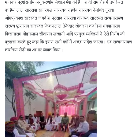
मानकर प्रशंसनीय अनुकरणीय मिशाल पेश की है। शादी समारोह में उपस्थित
कन्हैया लाल सारसवा सागरमल सारस्वत सहदेव सारस्वत नेमीचंद गुरावा
ओमप्रकाश सारस्वत जगदीश प्रसाद सारसवा ताराचंद सारस्वत सत्यनारायण
सरपंच फूसाराम सारस्वत किशनलाल ठेकेदार खेताराम तावनिया भगवानाराम
किसनाराम मोहनलाल सीताराम लखानी आदि प्रमुख व्यक्तियों ने ऐसे निर्णय की
प्रशंसा करतें हुए कहा कि इससे सभी वर्गों में अच्छा संदेश जाएगा। एवं सत्यनारायण
तावनिया रीडी का आभार व्यक्त किया।