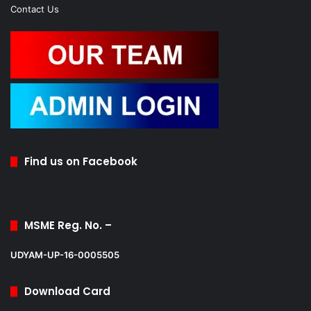
Contact Us
Find us on Facebook
MSME Reg. No. –
UDYAM-UP-16-0005505
Download Card