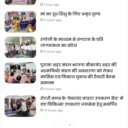
1 hour ago
मां का दूध शिशु के लिए अमृत तुल्य
2 hours ago
रंगोली के माध्यम से अंगदान के प्रति
जागरूकता का संदेश
4 hours ago
पुराना शहर मंडल भाजपा बीकानेर शहर की
आत्मनिर्भर मंडल की अवधारणा को लेकर
मासिक एवं निकाय चुनाव की तैयारी बैठक
सम्पन्न
4 hours ago
रोटरी क्लब के ‘घेवरचंद नाहटा उपकरण केंद्र’ में
नए चिकित्सा उपकरण जनसेवा हेतु समर्पित
10 hours ago
Previous
Next