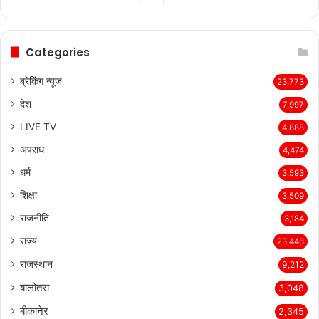
page
page
Categories
ब्रेकिंग न्यूज़
23,773
देश
7,997
LIVE TV
4,888
अपराध
4,474
धर्म
3,593
शिक्षा
3,509
राजनीति
3,184
राज्य
23,446
राजस्थान
9,212
बालोतरा
3,048
बीकानेर
2,345