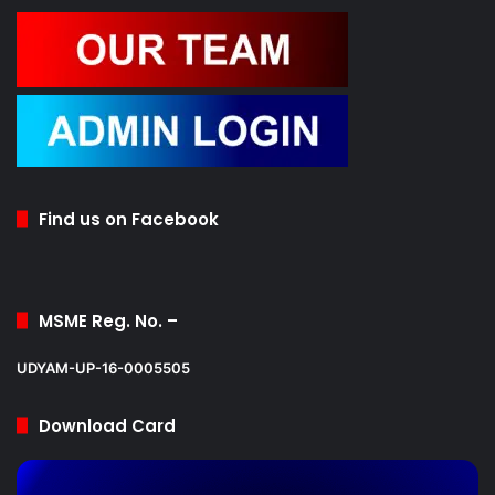
Find us on Facebook
MSME Reg. No. –
UDYAM-UP-16-0005505
Download Card