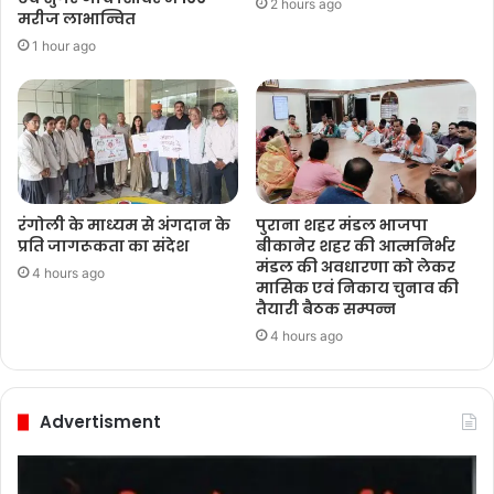
2 hours ago
मरीज लाभान्वित
1 hour ago
रंगोली के माध्यम से अंगदान के
पुराना शहर मंडल भाजपा
प्रति जागरूकता का संदेश
बीकानेर शहर की आत्मनिर्भर
मंडल की अवधारणा को लेकर
4 hours ago
मासिक एवं निकाय चुनाव की
तैयारी बैठक सम्पन्न
4 hours ago
Advertisment