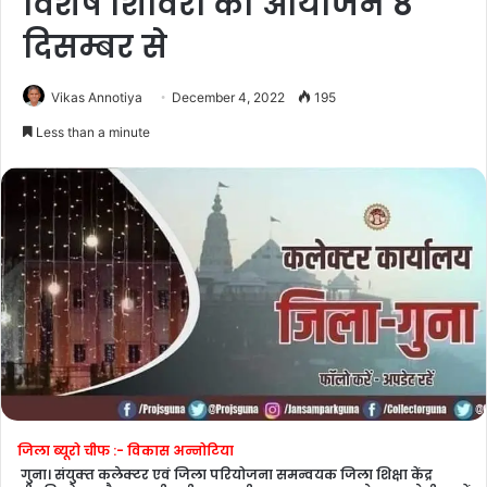
विशेष शिविरों का आयोजन 8
दिसम्बर से
Vikas Annotiya
December 4, 2022
195
Less than a minute
जिला ब्यूरो चीफ :- विकास अन्नोटिया
गुना। संयुक्‍त कलेक्‍टर एवं जिला परियोजना समन्‍वयक जिला शिक्षा केंद्र