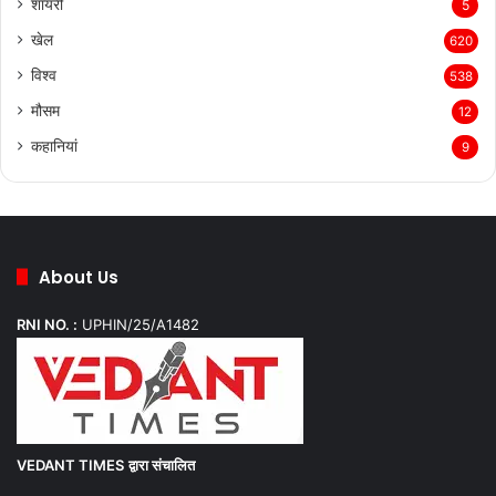
शायरी
5
खेल
620
विश्व
538
मौसम
12
कहानियां
9
About Us
RNI NO. :
UPHIN/25/A1482
VEDANT TIMES
द्वारा संचालित