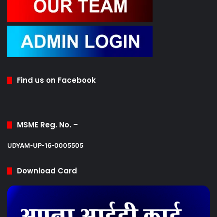
Find us on Facebook
MSME Reg. No. –
UDYAM-UP-16-0005505
Download Card