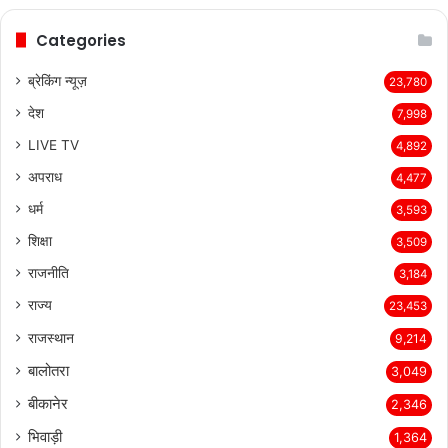
Categories
ब्रेकिंग न्यूज़
23,780
देश
7,998
LIVE TV
4,892
अपराध
4,477
धर्म
3,593
शिक्षा
3,509
राजनीति
3,184
राज्य
23,453
राजस्थान
9,214
बालोतरा
3,049
बीकानेर
2,346
भिवाड़ी
1,364