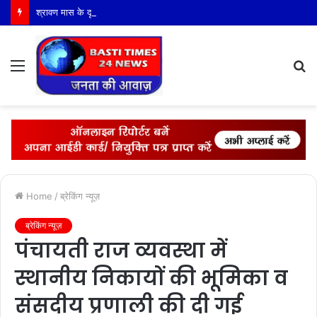
श्रावण मास के दृष्टिगत पुलिस अधीक्षक खीरी द्वारा जनपद के समस्त कांवड़ मार्गों का भ्रमण कर लिया गया सुरक्षा-व्यवस्थाओं का जायजा
Menu
S
fo
Home
/
ब्रेकिंग न्यूज़
ब्रेकिंग न्यूज़
पंचायती राज व्यवस्था में
स्थानीय निकायों की भूमिका व
संसदीय प्रणाली की दी गई