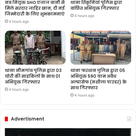
नव नियुक्त SHO एजाज वानी से
थाना तिकुनियाँ पुलिस द्वारा
मिले सरदार जाहिर खान, दी नई
वांछित अभियुक्त गिरफ्तार
जिम्मेदारी के लिए शुभकामनाएं
4 hours ago
4 hours ago
थाना नीमगांव पुलिस द्वारा 03
थाना फरधान पुलिस द्वारा 05
चोरी की साइकिलों के साथ 01
अभियुक्त 590 ग्राम अवैध
अभियुक्त गिरफ्तार
अल्प्रासेफ (नशीला पाउडर) के
साथ गिरफ्तार
4 hours ago
4 hours ago
Advertisment