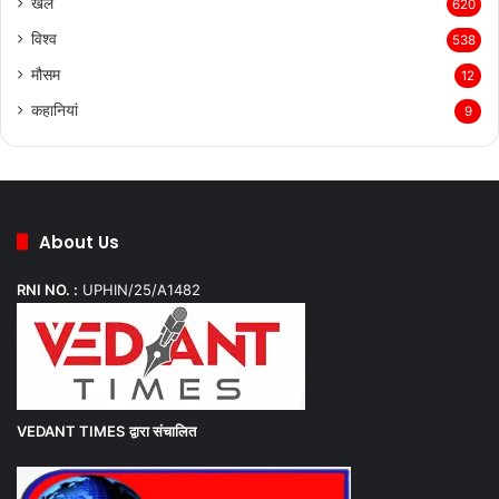
खेल
620
विश्व
538
मौसम
12
कहानियां
9
About Us
RNI NO. :
UPHIN/25/A1482
VEDANT TIMES
द्वारा संचालित