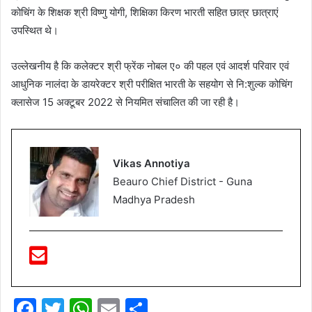
कोचिंग के शिक्षक श्री विष्णु योगी, शिक्षिका किरण भारती सहित छात्र छात्राएं
उपस्थित थे।
उल्लेखनीय है कि कलेक्टर श्री फ्रेंक नोबल ए० की पहल एवं आदर्श परिवार एवं
आधुनिक नालंदा के डायरेक्टर श्री परीक्षित भारती के सहयोग से नि:शुल्क कोचिंग
क्लासेज 15 अक्टूबर 2022 से नियमित संचालित की जा रही है।
Vikas Annotiya
Beauro Chief District - Guna
Madhya Pradesh
F
T
W
E
S