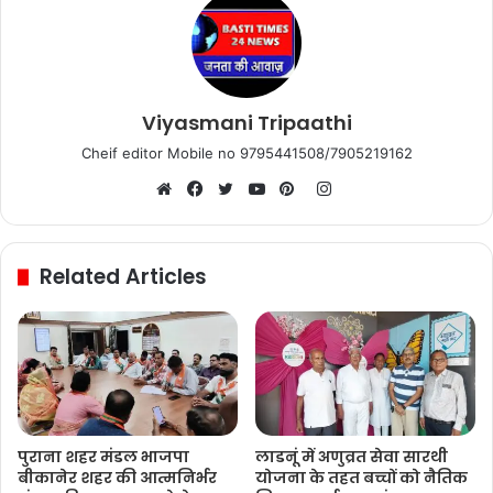
Viyasmani Tripaathi
Cheif editor Mobile no 9795441508/7905219162
Instagram
Website
Facebook
Twitter
YouTube
Pinterest
Related Articles
पुराना शहर मंडल भाजपा
लाडनूं में अणुव्रत सेवा सारथी
बीकानेर शहर की आत्मनिर्भर
योजना के तहत बच्चों को नैतिक