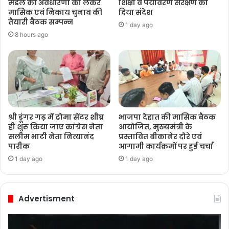
मंडल की अवधारणा को लेकर
शिक्षा व पर्यावरण संरक्षण का
मासिक एवं निकाय चुनाव की
दिया संदेश
तैयारी बैठक सम्पन्न
1 day ago
8 hours ago
श्री डूंगर गढ़ में ट्रोमा सेंटर शीघ्र
भाजपा देहात की मासिक बैठक
ही शुरू किया जाए कांग्रेस नेता
आयोजित, मुख्यमंत्री के
सलीम भाटी नेता नित्यानंद
प्रस्तावित बीकानेर दौरे एवं
पारीक
आगामी कार्यक्रमों पर हुई चर्चा
1 day ago
1 day ago
Advertisment