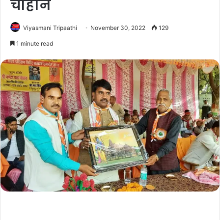
चौहान
Viyasmani Tripaathi
November 30, 2022
129
1 minute read