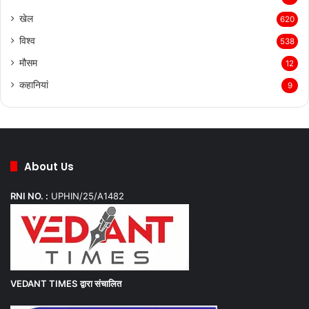
खेल
620
विश्व
538
मौसम
12
कहानियां
9
About Us
RNI NO. :
UPHIN/25/A1482
VEDANT TIMES
द्वारा संचालित