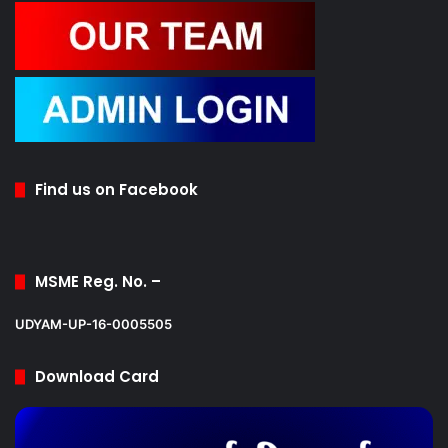
Find us on Facebook
MSME Reg. No. –
UDYAM-UP-16-0005505
Download Card