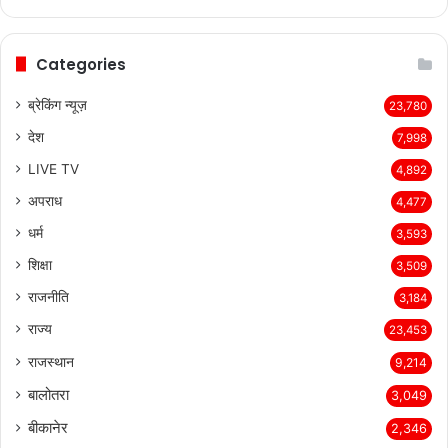
page
page
Categories
ब्रेकिंग न्यूज़
23,780
देश
7,998
LIVE TV
4,892
अपराध
4,477
धर्म
3,593
शिक्षा
3,509
राजनीति
3,184
राज्य
23,453
राजस्थान
9,214
बालोतरा
3,049
बीकानेर
2,346