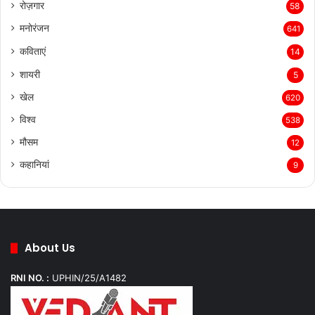
रोज़गार
58
मनोरंजन
641
कविताएं
14
शायरी
5
खेल
620
विश्व
538
मौसम
12
कहानियां
9
About Us
RNI NO. :
UPHIN/25/A1482