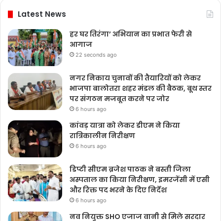
Latest News
हर घर तिरंगा’ अभियान का प्रभात फेरी से
आगाज
22 seconds ago
नगर निकाय चुनावों की तैयारियों को लेकर
भाजपा बालोतरा शहर मंडल की बैठक, बूथ स्तर
पर संगठन मजबूत करने पर जोर
6 hours ago
कांवड़ यात्रा को लेकर डीएम ने किया
रात्रिकालीन निरीक्षण
6 hours ago
डिप्टी सीएम ब्रजेश पाठक ने बस्ती जिला
अस्पताल का किया निरीक्षण, इमरजेंसी में एसी
और रिक्त पद भरने के दिए निर्देश
6 hours ago
नव नियुक्त SHO एजाज वानी से मिले सरदार