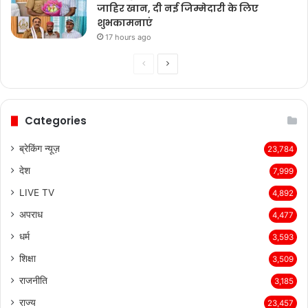
जाहिर खान, दी नई जिम्मेदारी के लिए
शुभकामनाएं
17 hours ago
Previous
Next
page
page
Categories
ब्रेकिंग न्यूज़
23,784
देश
7,999
LIVE TV
4,892
अपराध
4,477
धर्म
3,593
शिक्षा
3,509
राजनीति
3,185
राज्य
23,457