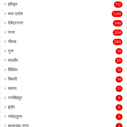
हरिद्वार
112
मध्य प्रदेश
1,145
देवेंद्रनगर
346
पन्ना
304
नीमच
280
गुना
74
मंदसौर
20
विदिशा
19
सिवनी
14
सतना
11
नरसिंहपुर
9
इंदौर
6
नर्मदापुरम
3
कसरावद नगर
1