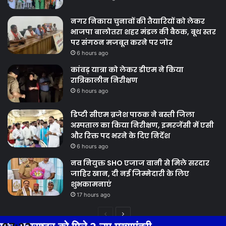
नगर निकाय चुनावों की तैयारियों को लेकर
भाजपा बालोतरा शहर मंडल की बैठक, बूथ स्तर
पर संगठन मजबूत करने पर जोर
6 hours ago
कांवड़ यात्रा को लेकर डीएम ने किया
रात्रिकालीन निरीक्षण
6 hours ago
डिप्टी सीएम ब्रजेश पाठक ने बस्ती जिला
अस्पताल का किया निरीक्षण, इमरजेंसी में एसी
और रिक्त पद भरने के दिए निर्देश
6 hours ago
नव नियुक्त SHO एजाज वानी से मिले सरदार
जाहिर खान, दी नई जिम्मेदारी के लिए
शुभकामनाएं
17 hours ago
Previous
Next