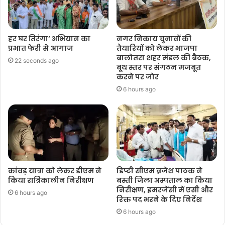
हर घर तिरंगा’ अभियान का
नगर निकाय चुनावों की
प्रभात फेरी से आगाज
तैयारियों को लेकर भाजपा
बालोतरा शहर मंडल की बैठक,
22 seconds ago
बूथ स्तर पर संगठन मजबूत
करने पर जोर
6 hours ago
कांवड़ यात्रा को लेकर डीएम ने
डिप्टी सीएम ब्रजेश पाठक ने
किया रात्रिकालीन निरीक्षण
बस्ती जिला अस्पताल का किया
निरीक्षण, इमरजेंसी में एसी और
6 hours ago
रिक्त पद भरने के दिए निर्देश
6 hours ago