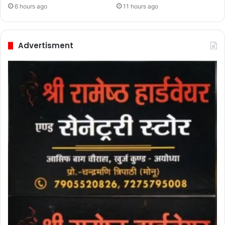
6 hours ago
11 hours ago
Advertisment