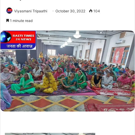
Viyasmani Tripaathi
October 30, 2022
104
1 minute read