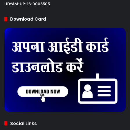
UDYAM-UP-16-0005505
Download Card
Social Links