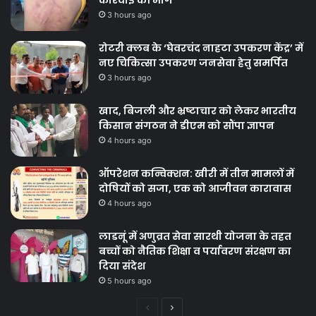
3 hours ago
रोटरी क्लब के ‘घेवरचंद नाहटा उपकरण केंद्र’ में
नए चिकित्सा उपकरण जनसेवा हेतु समर्पित
3 hours ago
खाद, बिजली और भ्रष्टाचार को लेकर भारतीय
किसान संगठन ने डीएम को सौंपा ज्ञापन
4 hours ago
ऑपरेशन कन्विक्शन: खीरी में तीन मामलों में
दोषियों को सजा, एक को आजीवन कारावास
4 hours ago
लाडनूं में अणुव्रत सेवा सारथी योजना के तहत
बच्चों को नैतिक शिक्षा व पर्यावरण संरक्षण का
दिया संदेश
5 hours ago
Previous
Next