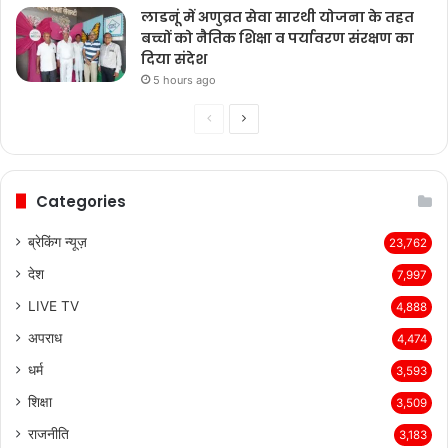
लाडनूं में अणुव्रत सेवा सारथी योजना के तहत
बच्चों को नैतिक शिक्षा व पर्यावरण संरक्षण का
दिया संदेश
5 hours ago
Previous
Next
page
page
Categories
ब्रेकिंग न्यूज़
23,762
देश
7,997
LIVE TV
4,888
अपराध
4,474
धर्म
3,593
शिक्षा
3,509
राजनीति
3,183