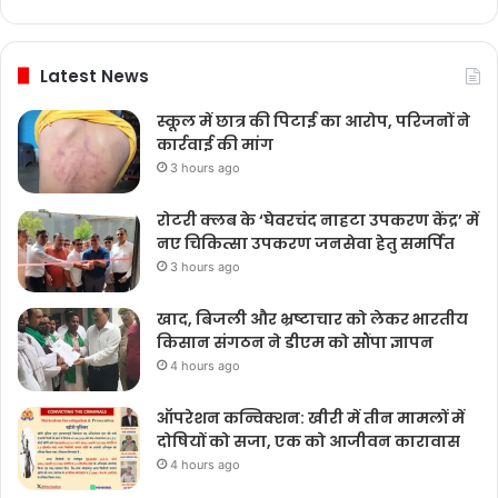
Latest News
स्कूल में छात्र की पिटाई का आरोप, परिजनों ने
कार्रवाई की मांग
3 hours ago
रोटरी क्लब के ‘घेवरचंद नाहटा उपकरण केंद्र’ में
नए चिकित्सा उपकरण जनसेवा हेतु समर्पित
3 hours ago
खाद, बिजली और भ्रष्टाचार को लेकर भारतीय
किसान संगठन ने डीएम को सौंपा ज्ञापन
4 hours ago
ऑपरेशन कन्विक्शन: खीरी में तीन मामलों में
दोषियों को सजा, एक को आजीवन कारावास
4 hours ago