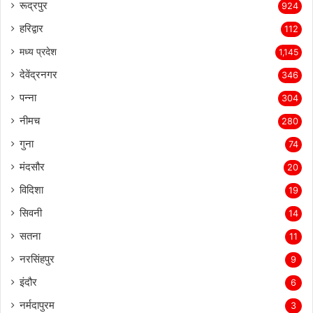
रूद्रपुर
924
हरिद्वार
112
मध्य प्रदेश
1,145
देवेंद्रनगर
346
पन्ना
304
नीमच
280
गुना
74
मंदसौर
20
विदिशा
19
सिवनी
14
सतना
11
नरसिंहपुर
9
इंदौर
6
नर्मदापुरम
3