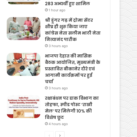
283 अभ्यर्थी हुए शामिल
1 hour ago
श्री डूंगर गढ़ में ट्रोमा सेंटर
शीघ्र ही शुरू किया जाए
कांग्रेस नेता सलीम भाटी नेता
नित्यानंद पारीक
3 hours ago
भाजपा देहात की मासिक
बैठक आयोजित, मुख्यमंत्री के
प्रस्तावित बीकानेर दौरे एवं
आगामी कार्यक्रमों पर हुई
चर्चा
3 hours ago
रक्षाबंधन पर डाक विभाग का
तोहफा, स्पीड पोस्ट ‘राखी
मेल’ पर मिलेगी 10% की
विशेष छूट
4 hours ago
Previous
Next