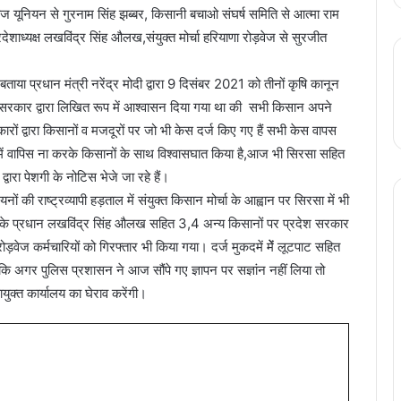
यूनियन से गुरनाम सिंह झब्बर, किसानी बचाओ संघर्ष समिति से आत्मा राम
ेशाध्यक्ष लखविंद्र सिंह औलख,संयुक्त मोर्चा हरियाणा रोड़वेज से सुरजीत
या प्रधान मंत्री नरेंद्र मोदी द्वारा 9 दिसंबर 2021 को तीनों कृषि कानून
्र सरकार द्वारा लिखित रूप में आश्वासन दिया गया था की सभी किसान अपने
ारों द्वारा किसानों व मजदूरों पर जो भी केस दर्ज किए गए हैं सभी केस वापस
दमें वापिस ना करके किसानों के साथ विश्वासघात किया है,आज भी सिरसा सहित
वारा पेशगी के नोटिस भेजे जा रहे हैं।
ं की राष्ट्रव्यापी हड़ताल में संयुक्त किसान मोर्चा के आह्वान पर सिरसा में भी
ता के प्रधान लखविंद्र सिंह औलख सहित 3,4 अन्य किसानों पर प्रदेश सरकार
ोड़वेज कर्मचारियों को गिरफ्तार भी किया गया। दर्ज मुकदमें मेेंं लूटपाट सहित
 कि अगर पुलिस प्रशासन ने आज सौंपे गए ज्ञापन पर सज्ञांन नहीं लिया तो
ुक्त कार्यालय का घेराव करेंगी।