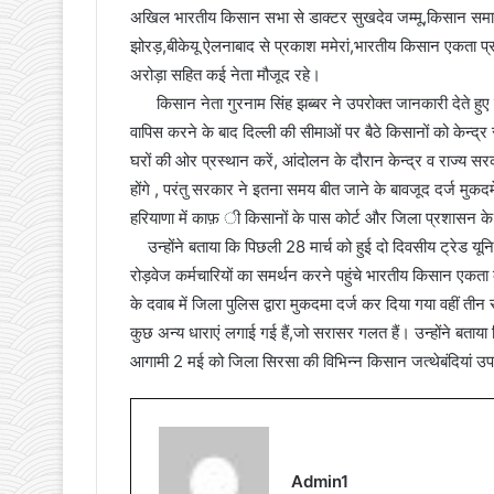
अखिल भारतीय किसान सभा से डाक्टर सुखदेव जम्मू,किसान समाज 
झोरड़,बीकेयू ऐलनाबाद से प्रकाश ममेरां,भारतीय किसान एकता प्रद
अरोड़ा सहित कई नेता मौजूद रहे।
किसान नेता गुरनाम सिंह झब्बर ने उपरोक्त जानकारी देते हुए बता
वापिस करने के बाद दिल्ली की सीमाओं पर बैठे किसानों को केन्द
घरों की ओर प्रस्थान करें, आंदोलन के दौरान केन्द्र व राज्य सरक
होंगे , परंतु सरकार ने इतना समय बीत जाने के बावजूद दर्ज मुक
हरियाणा में काफ़ ी किसानों के पास कोर्ट और जिला प्रशासन के द्
उन्होंने बताया कि पिछली 28 मार्च को हुई दो दिवसीय ट्रेड यूनियनो
रोड़वेज कर्मचारियों का समर्थन करने पहुंचे भारतीय किसान एक
के दवाब में जिला पुलिस द्वारा मुकदमा दर्ज कर दिया गया वहीं तीन र
कुछ अन्य धाराएं लगाई गई हैं,जो सरासर गलत हैं। उन्होंने बताया
आगामी 2 मई को जिला सिरसा की विभिन्न किसान जत्थेबंदियां उपाय
Admin1