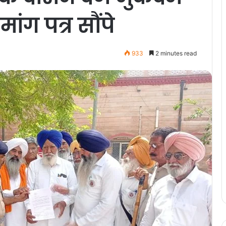
ांग पत्र सौंपे
933
2 minutes read