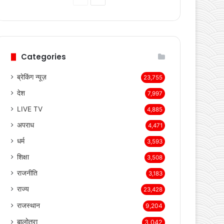
page
page
Categories
ब्रेकिंग न्यूज़
23,755
देश
7,997
LIVE TV
4,885
अपराध
4,471
धर्म
3,593
शिक्षा
3,508
राजनीति
3,183
राज्य
23,428
राजस्थान
9,204
बालोतरा
3,042