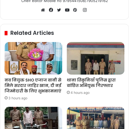
Cheif editor Mobile no 9795441508/7905219162
Instagram
Website
Facebook
Twitter
YouTube
Pinterest
Related Articles
नव नियुक्त SHO एजाज वानी से
थाना तिकुनियाँ पुलिस द्वारा
मिले सरदार जाहिर खान, दी नई
वांछित अभियुक्त गिरफ्तार
जिम्मेदारी के लिए शुभकामनाएं
4 hours ago
3 hours ago