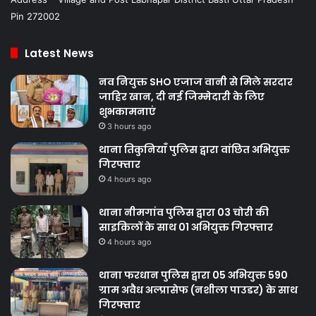
Pin 272002
Latest News
नव नियुक्त SHO एजाज वानी से मिले सरदार
जाहिर खान, दी नई जिम्मेदारी के लिए
शुभकामनाएं
3 hours ago
थाना तिकुनियाँ पुलिस द्वारा वांछित अभियुक्त
गिरफ्तार
4 hours ago
थाना नीमगांव पुलिस द्वारा 03 चोरी की
साइकिलों के साथ 01 अभियुक्त गिरफ्तार
4 hours ago
थाना फरधान पुलिस द्वारा 05 अभियुक्त 590
ग्राम अवैध अल्प्रासेफ (नशीला पाउडर) के साथ
गिरफ्तार