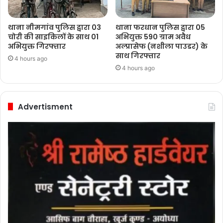
थाना नीमगांव पुलिस द्वारा 03
थाना फरधान पुलिस द्वारा 05
चोरी की साइकिलों के साथ 01
अभियुक्त 590 ग्राम अवैध
अभियुक्त गिरफ्तार
अल्प्रासेफ (नशीला पाउडर) के
साथ गिरफ्तार
4 hours ago
4 hours ago
Advertisment