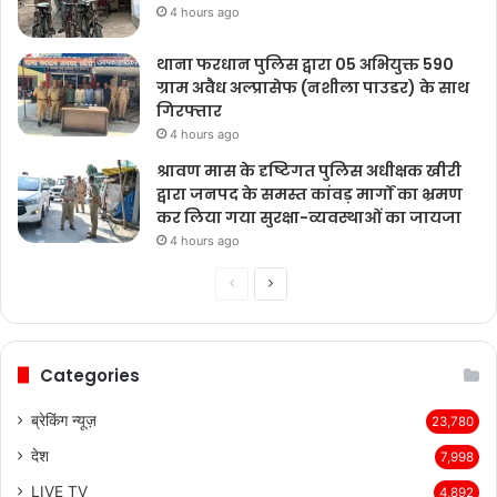
4 hours ago
थाना फरधान पुलिस द्वारा 05 अभियुक्त 590
ग्राम अवैध अल्प्रासेफ (नशीला पाउडर) के साथ
गिरफ्तार
4 hours ago
श्रावण मास के दृष्टिगत पुलिस अधीक्षक खीरी
द्वारा जनपद के समस्त कांवड़ मार्गों का भ्रमण
कर लिया गया सुरक्षा-व्यवस्थाओं का जायजा
4 hours ago
Previous
Next
page
page
Categories
ब्रेकिंग न्यूज़
23,780
देश
7,998
LIVE TV
4,892