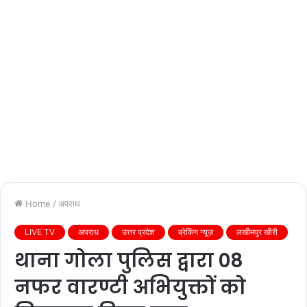
Home
/
अपराध
LIVE TV
अपराध
उत्तर प्रदेश
ब्रेकिंग न्यूज़
लखीमपुर खीरी
थाना गोला पुलिस द्वारा 08
नफर वारण्टी अभियुक्तों को