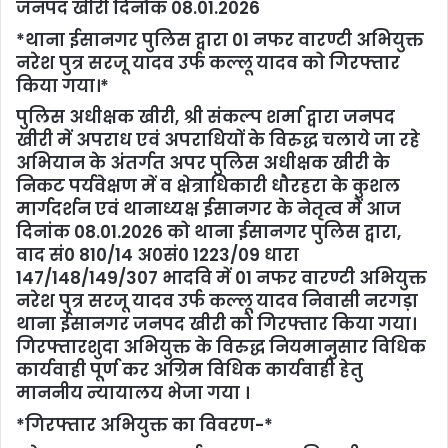
जनपद खीरी दिनाैंक 08.01.2026
*थाना ईसानगर पुलिस द्वारा 01 नफर वारण्टी अभियुक्त
नरेश पुत्र सरजू यादव उर्फ कल्लू यादव को गिरफ्तार
किया गया।*
पुलिस अधीक्षक खीरी, श्री संकल्प शर्मा द्वारा जनपद
खीरी में अपराध एवं अपराधियों के विरुद्ध चलाये जा रहे
अभियान के अंतर्गत अपर पुलिस अधीक्षक खीरी के
निकट पर्यवेक्षण में व क्षेत्राधिकारी धौरहरा के कुशल
मार्गदर्शन एवं थानाध्यक्ष ईसानगर के नेतृत्व में आज
दिनांक 08.01.2026 को थाना ईसानगर पुलिस द्वारा,
वाद सं0 810/14 अ0सं0 1223/09 धारा
147/148/149/307 भादवि में 01 नफर वारण्टी अभियुक्त
नरेश पुत्र सरजू यादव उर्फ कल्लू यादव निवासी नरगड़ा
थाना ईसानगर जनपद खीरी को गिरफ्तार किया गया।
गिरफ्तारशुदा अभियुक्त के विरुद्ध नियमानुसार विधिक
कार्यवाही पूर्ण कर अग्रिम विधिक कार्यवाही हेतु
माननीय न्यायालय भेजा गया ।
*गिरफ्तार अभियुक्त का विवरण-*