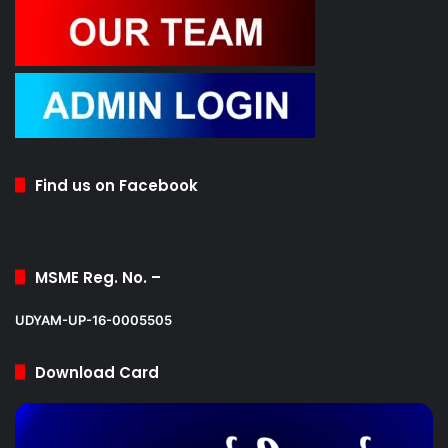
Find us on Facebook
MSME Reg. No. –
UDYAM-UP-16-0005505
Download Card