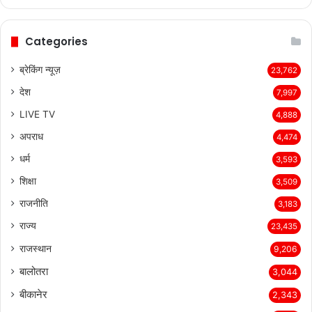
page
page
Categories
ब्रेकिंग न्यूज़
23,762
देश
7,997
LIVE TV
4,888
अपराध
4,474
धर्म
3,593
शिक्षा
3,509
राजनीति
3,183
राज्य
23,435
राजस्थान
9,206
बालोतरा
3,044
बीकानेर
2,343