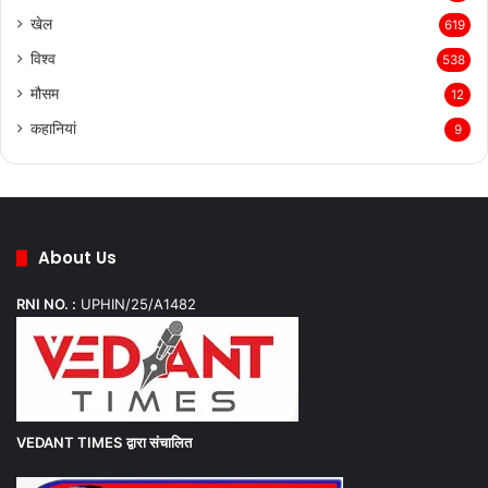
खेल
619
विश्व
538
मौसम
12
कहानियां
9
About Us
RNI NO. :
UPHIN/25/A1482
VEDANT TIMES
द्वारा संचालित