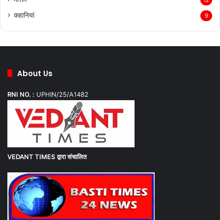
कहानियां
9
About Us
RNI NO. :
UPHIN/25/A1482
VEDANT TIMES
द्वारा संचालित