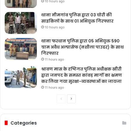
10 hours ago
थाना नीमगांव पुलिस द्वारा 03 चोरी की
साइकिलों के साथ 01 अभियुक्त गिरफ्तार
10 hours ago
थाना फरधान पुलिस द्वारा 05 अभियुक्त 590
ग्राम अवैध अल्प्रासेफ (नशीला पाउडर) के साथ
गिरफ्तार
11 hours ago
श्रावण मास के दृष्टिगत पुलिस अधीक्षक खीरी
द्वारा जनपद के समस्त कांवड़ मार्गों का भ्रमण
कर लिया गया सुरक्षा-व्यवस्थाओं का जायजा
11 hours ago
Previous
Next
page
page
Categories