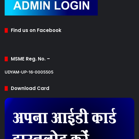
Find us on Facebook
MSME Reg. No. –
UDYAM-UP-16-0005505
Download Card