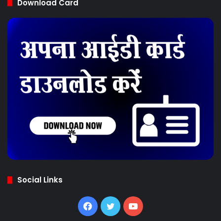
Download Card
Social Links
Facebook
Twitter
YouTube