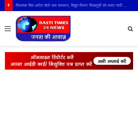
बस्ती में बाढ़ तैयारियों का राज्य स्तरीय निरीक्षण, राहत एवं बचाव व्यवस्थाओं का लिया जायजा
Menu
S
fo