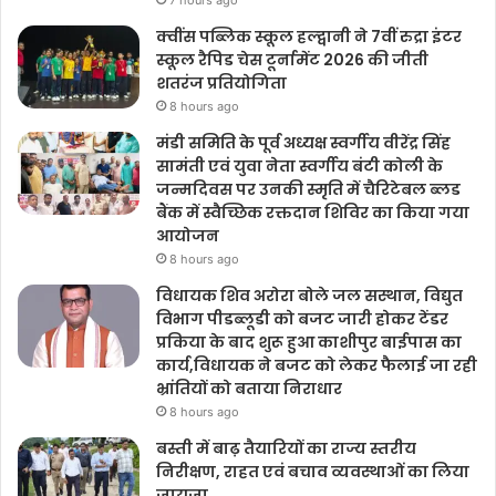
क्वींस पब्लिक स्कूल हल्द्वानी ने 7वीं रुद्रा इंटर
स्कूल रैपिड चेस टूर्नामेंट 2026 की जीती
शतरंज प्रतियोगिता
8 hours ago
मंडी समिति के पूर्व अध्यक्ष स्वर्गीय वीरेंद्र सिंह
सामंती एवं युवा नेता स्वर्गीय बंटी कोली के
जन्मदिवस पर उनकी स्मृति में चैरिटेबल ब्लड
बैंक में स्वैच्छिक रक्तदान शिविर का किया गया
आयोजन
8 hours ago
विधायक शिव अरोरा बोले जल सस्थान, विद्युत
विभाग पीडब्लूडी को बजट जारी होकर टेंडर
प्रकिया के बाद शुरू हुआ काशीपुर बाईपास का
कार्य,विधायक ने बजट को लेकर फैलाई जा रही
भ्रांतियों को बताया निराधार
8 hours ago
बस्ती में बाढ़ तैयारियों का राज्य स्तरीय
निरीक्षण, राहत एवं बचाव व्यवस्थाओं का लिया
जायजा