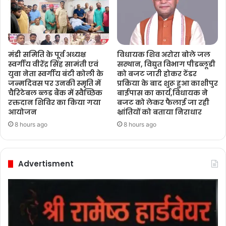
मंडी समिति के पूर्व अध्यक्ष
विधायक शिव अरोरा बोले जल
स्वर्गीय वीरेंद्र सिंह सामंती एवं
सस्थान, विद्युत विभाग पीडब्लूडी
युवा नेता स्वर्गीय बंटी कोली के
को बजट जारी होकर टेंडर
जन्मदिवस पर उनकी स्मृति में
प्रकिया के बाद शुरू हुआ काशीपुर
चैरिटेबल ब्लड बैंक में स्वैच्छिक
बाईपास का कार्य,विधायक ने
रक्तदान शिविर का किया गया
बजट को लेकर फैलाई जा रही
आयोजन
भ्रांतियों को बताया निराधार
8 hours ago
8 hours ago
Advertisment