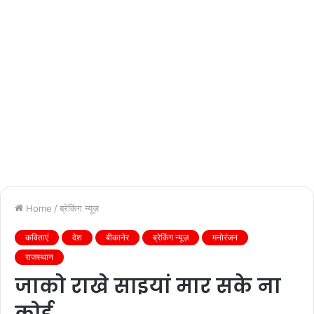
Home
/
ब्रेकिंग न्यूज़
कविताएं
देश
बीकानेर
ब्रेकिंग न्यूज़
मनोरंजन
राजस्थान
जाको राखे साइयां मार सके ना
कोई