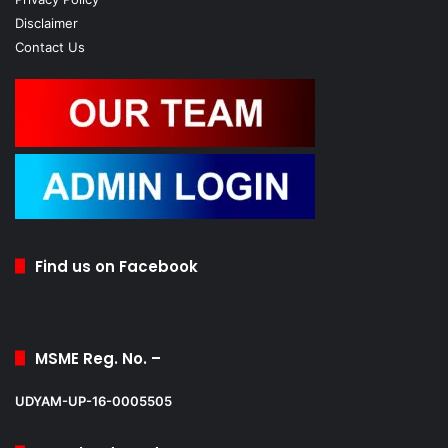
Disclaimer
Contact Us
Find us on Facebook
MSME Reg. No. –
UDYAM-UP-16-0005505