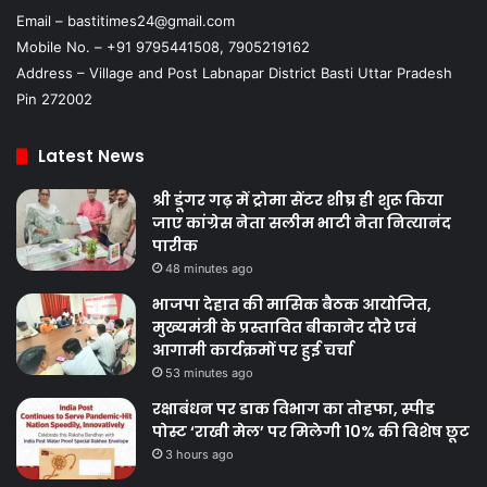
Email – bastitimes24@gmail.com
Mobile No. – +91 9795441508, 7905219162
Address – Village and Post Labnapar District Basti Uttar Pradesh
Pin 272002
Latest News
श्री डूंगर गढ़ में ट्रोमा सेंटर शीघ्र ही शुरू किया
जाए कांग्रेस नेता सलीम भाटी नेता नित्यानंद
पारीक
48 minutes ago
भाजपा देहात की मासिक बैठक आयोजित,
मुख्यमंत्री के प्रस्तावित बीकानेर दौरे एवं
आगामी कार्यक्रमों पर हुई चर्चा
53 minutes ago
रक्षाबंधन पर डाक विभाग का तोहफा, स्पीड
पोस्ट ‘राखी मेल’ पर मिलेगी 10% की विशेष छूट
3 hours ago