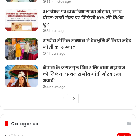
53 minutes ago
रक्षाबंधन पर डाक विभाग का तोहफा, स्पीड
पोस्ट ‘राखी मेल’ पर मिलेगी 10% की विशेष
छूट
3 hours ago
राष्ट्रीय सैनिक संस्थान ने देवभूमि में किया महेंद्र
जोशी का सम्मान
4 hours ago
नेपाल के जगतगुरु शिव शक्ति बाबा महाराज
को मिलेगा “प्रथम राजीव गांधी गौरव रत्न
अवार्ड”
4 hours ago
Previous
Next
page
page
Categories
ब्रेकिंग न्यूज़