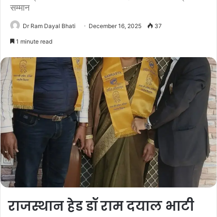
सम्मान
Dr Ram Dayal Bhati
December 16, 2025
37
1 minute read
राजस्थान हेड डॉ राम दयाल भाटी