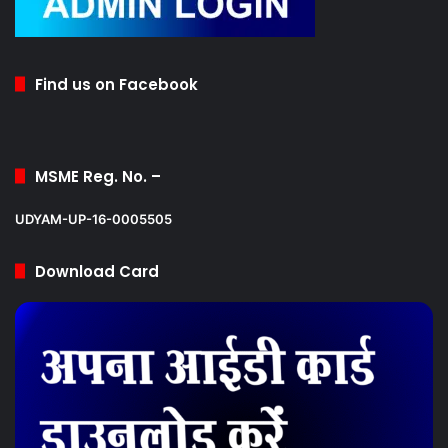
Find us on Facebook
MSME Reg. No. –
UDYAM-UP-16-0005505
Download Card