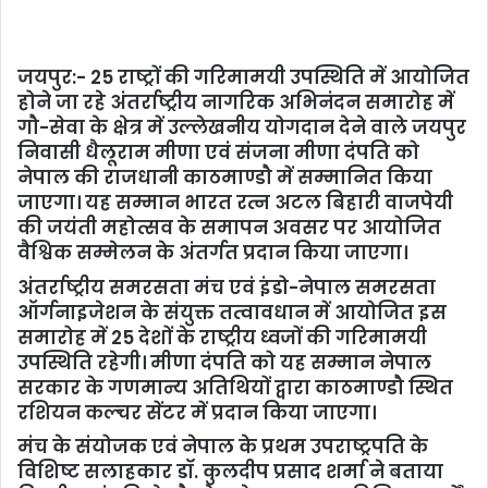
जयपुर:- 25 राष्ट्रों की गरिमामयी उपस्थिति में आयोजित
होने जा रहे अंतर्राष्ट्रीय नागरिक अभिनंदन समारोह में
गौ-सेवा के क्षेत्र में उल्लेखनीय योगदान देने वाले जयपुर
निवासी धैलूराम मीणा एवं संजना मीणा दंपति को
नेपाल की राजधानी काठमाण्डौ में सम्मानित किया
जाएगा। यह सम्मान भारत रत्न अटल बिहारी वाजपेयी
की जयंती महोत्सव के समापन अवसर पर आयोजित
वैश्विक सम्मेलन के अंतर्गत प्रदान किया जाएगा।
अंतर्राष्ट्रीय समरसता मंच एवं इंडो-नेपाल समरसता
ऑर्गनाइजेशन के संयुक्त तत्वावधान में आयोजित इस
समारोह में 25 देशों के राष्ट्रीय ध्वजों की गरिमामयी
उपस्थिति रहेगी। मीणा दंपति को यह सम्मान नेपाल
सरकार के गणमान्य अतिथियों द्वारा काठमाण्डौ स्थित
रशियन कल्चर सेंटर में प्रदान किया जाएगा।
मंच के संयोजक एवं नेपाल के प्रथम उपराष्ट्रपति के
विशिष्ट सलाहकार डॉ. कुलदीप प्रसाद शर्मा ने बताया