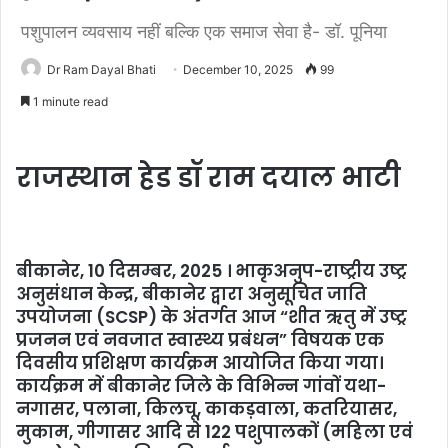
पशुपालन व्‍यवसाय नहीं बल्कि एक समाज सेवा है- डॉ. पूनिया
Dr Ram Dayal Bhati
December 10, 2025
99
1 minute read
राजस्थान हेड डॉ राम दयाल भाटी
बीकानेर, 10 दिसम्बर, 2025 । भाकृअनुप-राष्ट्रीय उष्ट्र
अनुसंधान केन्द्र, बीकानेर द्वारा अनुसूचित जाति
उपयोजना (SCSP) के अंतर्गत आज “शीत ऋतु में उष्ट्र
प्रजनन एवं नवजात स्वास्थ्य प्रबंधन” विषयक एक
दिवसीय प्रशिक्षण कार्यक्रम आयोजित किया गया।
कार्यक्रम में बीकानेर जिले के विभिन्न गांवों यथा-
नगासर, पलाना, किलचू, काकड़वाला, कतरियासर,
मुकाम, गीगासर आदि से 122 पशुपालकों (महिला एवं