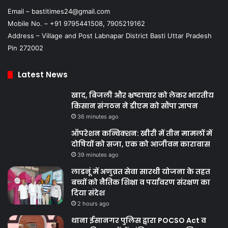
Email – bastitimes24@gmail.com
Mobile No. – +91 9795441508, 7905219162
Address – Village and Post Labnapar District Basti Uttar Pradesh
Pin 272002
Latest News
खाद, बिजली और भ्रष्टाचार को लेकर भारतीय
किसान संगठन ने डीएम को सौंपा ज्ञापन
36 minutes ago
ऑपरेशन कन्विक्शन: खीरी में तीन मामलों में
दोषियों को सजा, एक को आजीवन कारावास
39 minutes ago
लाडनूं में अणुव्रत सेवा सारथी योजना के तहत
बच्चों को नैतिक शिक्षा व पर्यावरण संरक्षण का
दिया संदेश
2 hours ago
थाना ईसानगर पुलिस द्वारा POCSO Act व