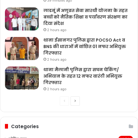
39 minutes ago
लाडनूं में अणुव्रत सेवा सारथी योजना के तहत
बच्चों को नैतिक शिक्षा व पर्यावरण संरक्षण का
दिया संदेश
2 hours ago
थाना ईसानगर पुलिस द्वारा POCSO Act व
BNS की धाराओं में वांछित 01 नफर अभियुक्त
गिरफ्तार
2 hours ago
थाना मैलानी पुलिस द्वारा सघन चेकिंग/
अभियान के तहत 12 नफर वारंटी अभियुक्त
गिरफ्तार
2 hours ago
Previous
Next
page
page
Categories