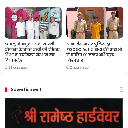
लाडनूं में अणुव्रत सेवा सारथी
थाना ईसानगर पुलिस द्वारा
योजना के तहत बच्चों को नैतिक
POCSO Act व BNS की धाराओं
शिक्षा व पर्यावरण संरक्षण का
में वांछित 01 नफर अभियुक्त
दिया संदेश
गिरफ्तार
2 hours ago
2 hours ago
Advertisment