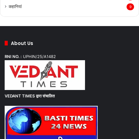
कहानियां
9
About Us
RNI NO. :
UPHIN/25/A1482
VEDANT TIMES
द्वारा संचालित