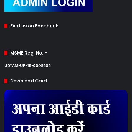
Find us on Facebook
MSME Reg. No. –
UDYAM-UP-16-0005505
Download Card