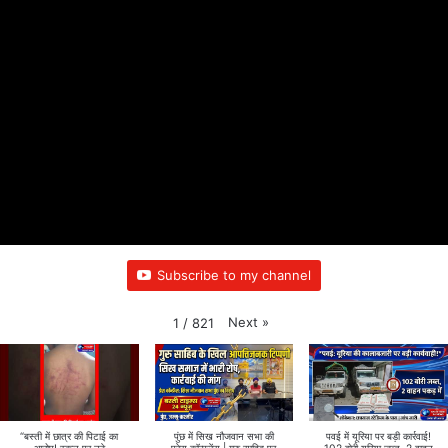
Subscribe to my channel
Next
»
1
/
821
“बस्ती में छात्र की पिटाई का
पुंछ में सिख नौजवान सभा की
पवई में यूरिया पर बड़ी कार्रवाई!