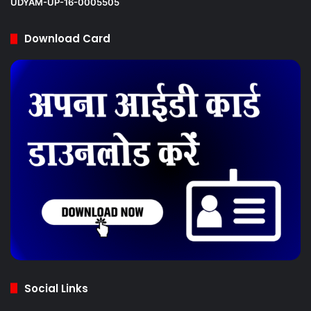
UDYAM-UP-16-0005505
Download Card
Social Links