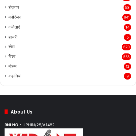
रोज़गार
58
मनोरंजन
641
कविताएं
14
शायरी
5
खेल
620
विश्व
538
मौसम
12
कहानियां
9
About Us
RNI NO. :
UPHIN/25/A1482