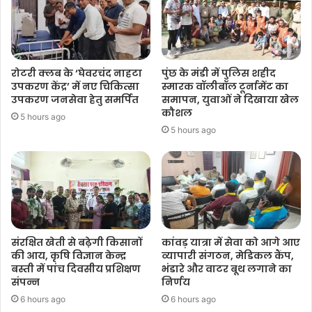
रोटरी क्लब के ‘घेवरचंद नाहटा
पुंछ के मंडी में पुलिस शहीद
उपकरण केंद्र’ में नए चिकित्सा
स्मारक वॉलीबॉल टूर्नामेंट का
उपकरण जनसेवा हेतु समर्पित
समापन, युवाओं ने दिखाया खेल
कौशल
5 hours ago
5 hours ago
संरक्षित खेती से बढ़ेगी किसानों
कांवड़ यात्रा में सेवा को आगे आए
की आय, कृषि विज्ञान केन्द्र
व्यापारी संगठन, मेडिकल कैंप,
बस्ती में पांच दिवसीय प्रशिक्षण
भंडारे और वाटर बूथ लगाने का
संपन्न
निर्णय
6 hours ago
6 hours ago