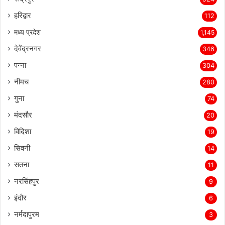
हरिद्वार
112
मध्य प्रदेश
1,145
देवेंद्रनगर
346
पन्ना
304
नीमच
280
गुना
74
मंदसौर
20
विदिशा
19
सिवनी
14
सतना
11
नरसिंहपुर
9
इंदौर
6
नर्मदापुरम
3