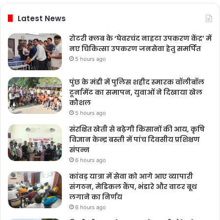
Latest News
रोटरी क्लब के ‘घेवरचंद नाहटा उपकरण केंद्र’ में
नए चिकित्सा उपकरण जनसेवा हेतु समर्पित
5 hours ago
पुंछ के मंडी में पुलिस शहीद स्मारक वॉलीबॉल
टूर्नामेंट का समापन, युवाओं ने दिखाया खेल
कौशल
5 hours ago
संरक्षित खेती से बढ़ेगी किसानों की आय, कृषि
विज्ञान केन्द्र बस्ती में पांच दिवसीय प्रशिक्षण
संपन्न
6 hours ago
कांवड़ यात्रा में सेवा को आगे आए व्यापारी
संगठन, मेडिकल कैंप, भंडारे और वाटर बूथ
लगाने का निर्णय
6 hours ago