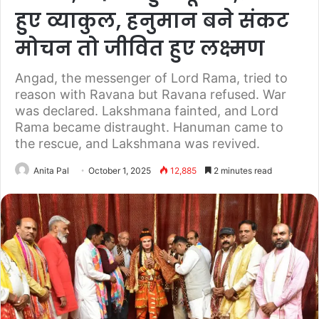
हुए व्याकुल, हनुमान बने संकट
मोचन तो जीवित हुए लक्ष्मण
Angad, the messenger of Lord Rama, tried to
reason with Ravana but Ravana refused. War
was declared. Lakshmana fainted, and Lord
Rama became distraught. Hanuman came to
the rescue, and Lakshmana was revived.
Anita Pal
October 1, 2025
12,885
2 minutes read