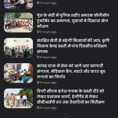
5 hours ago
पुंछ के मंडी में पुलिस शहीद स्मारक वॉलीबॉल
टूर्नामेंट का समापन, युवाओं ने दिखाया खेल
कौशल
5 hours ago
संरक्षित खेती से बढ़ेगी किसानों की आय, कृषि
विज्ञान केन्द्र बस्ती में पांच दिवसीय प्रशिक्षण
संपन्न
6 hours ago
कांवड़ यात्रा में सेवा को आगे आए व्यापारी
संगठन, मेडिकल कैंप, भंडारे और वाटर बूथ
लगाने का निर्णय
6 hours ago
डिप्टी सीएम ब्रजेश पाठक के बस्ती दौरे को
लेकर प्रशासन अलर्ट, हेलीपैड से लेकर
वीवीआईपी रूट तक तैयारियों का निरीक्षण
6 hours ago
Previous
Next