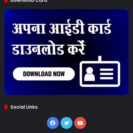
Download Card
Social Links
Facebook
Twitter
YouTube