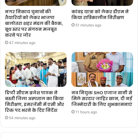
नगर निकाय चुनावों की
कांवड़ यात्रा को लेकर डीएम ने
तैयारियों को लेकर भाजपा
किया रात्रिकालीन निरीक्षण
बालोतरा शहर मंडल की बैठक,
51 minutes ago
बूथ स्तर पर संगठन मजबूत
करने पर जोर
47 minutes ago
डिप्टी सीएम ब्रजेश पाठक ने
नव नियुक्त SHO एजाज वानी से
बस्ती जिला अस्पताल का किया
मिले सरदार जाहिर खान, दी नई
निरीक्षण, इमरजेंसी में एसी और
जिम्मेदारी के लिए शुभकामनाएं
रिक्त पद भरने के दिए निर्देश
11 hours ago
54 minutes ago