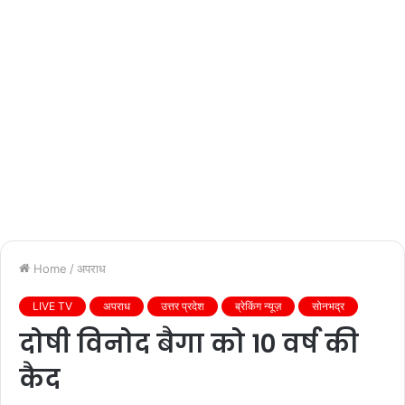
Home
/
अपराध
LIVE TV
अपराध
उत्तर प्रदेश
ब्रेकिंग न्यूज़
सोनभद्र
दोषी विनोद बैगा को 10 वर्ष की
कैद