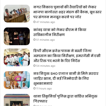
नगर निकाय चुनावों की तैयारियों को लेकर
भाजपा बालोतरा शहर मंडल की बैठक, बूथ स्तर
पर संगठन मजबूत करने पर जोर
47 minutes ago
कांवड़ यात्रा को लेकर डीएम ने किया
रात्रिकालीन निरीक्षण
51 minutes ago
डिप्टी सीएम ब्रजेश पाठक ने बस्ती जिला
अस्पताल का किया निरीक्षण, इमरजेंसी में एसी
और रिक्त पद भरने के दिए निर्देश
54 minutes ago
नव नियुक्त SHO एजाज वानी से मिले सरदार
जाहिर खान, दी नई जिम्मेदारी के लिए
शुभकामनाएं
11 hours ago
थाना तिकुनियाँ पुलिस द्वारा वांछित अभियुक्त
गिरफ्तार