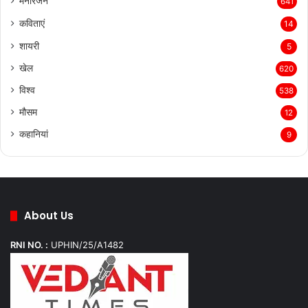
मनोरंजन
641
कविताएं
14
शायरी
5
खेल
620
विश्व
538
मौसम
12
कहानियां
9
About Us
RNI NO. :
UPHIN/25/A1482