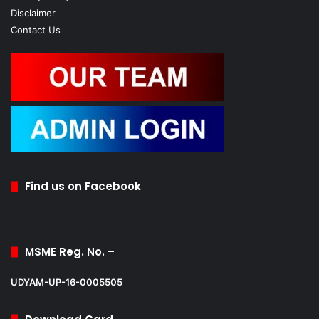
Disclaimer
Contact Us
Find us on Facebook
MSME Reg. No. –
UDYAM-UP-16-0005505