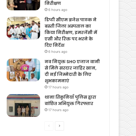
निरीक्षण
6 hours ago
डिप्टी सीएम ब्रजेश पाठक ने
बस्ती जिला अस्पताल का
किया निरीक्षण, इमरजेंसी में
एसी और रिक्त पद भरने के
दिए निर्देश
6 hours ago
नव नियुक्त SHO एजाज वानी
से मिले सरदार जाहिर खान,
दी नई जिम्मेदारी के लिए
शुभकामनाएं
17 hours ago
थाना तिकुनियाँ पुलिस द्वारा
वांछित अभियुक्त गिरफ्तार
17 hours ago
Previous
Next
page
page