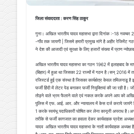
जिला संवाददाता : करण सिंह ठाकुर
गुना। अखिल भारतीय यादव महासभा द्वारा दिनांक :-18 नवम्बर 202
-गाँव तक जायगी | जिसमे हमारी प्रमुख मांगे है अहीर रेजिमेंट
ने देश की आजादी एवं सुरक्षा के लिए हजारों संख्या में प्राण न्यो
अखिल भारतीय यादव महासभा का गठन 1962 में इलाहबाद के माघ म
(बिहार) में हुआ था जिसका 22 राज्यों में गठन है।सन् 2016 में त
रजिस्टर्ड हुई एक संस्था है जिसका कार्यक्षेत्र केवल तमिलनाडू 
फर्जी हिंदी में लेटर पेड बनाकर फर्जी नियुक्तियां की जा रही
तोड़ने वाले भ्रम फैलाने वाले एवं नकल करके अपने आप को अखिल 
पुलिस में एफ. आई. आर. और न्यायालय में केस दर्ज कराये जायंग
1 करके स्वयंभू पदाधिकारी घोषित कर लेना कानूनी अपराध है।अभी हा
तरीके से फर्जी कागजात का हवाला देकर कार्यवाहक प्रदेश अध्यक्
यादव अखिल भारतीय यादव महासभा के नातों कार्यवाहक अध्यक्ष है