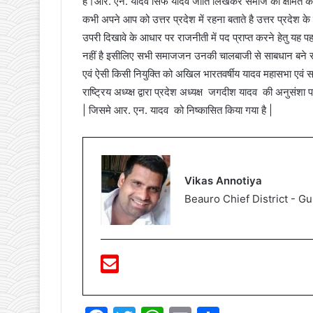
है।आर. एन. यादव सिर्फ यादव जाति लिखकर समाज को क्षमित करते आ
कभी अपने आप को उत्तर प्रदेश में रहना बताते है उत्तर प्रदेश के
उपरी दिखावे के आधार पर राजनीती में पद प्राप्त करने हेतु य
नहीं है इसीलिए सभी समाजजन उनकी चालबाजी से साबधान बने रहे | 
एवं ऐसी किसी नियुक्ति को अखिल भारतवर्षीय यादव महासभा एवं
राष्ट्रिय अध्य्क्ष द्वारा प्रदेश अध्यक्ष जगदीश यादव की अनुसंशा
| जिसमे आर. एन. यादव को निष्कासित किया गया है |
Vikas Annotiya
Beauro Chief District - 