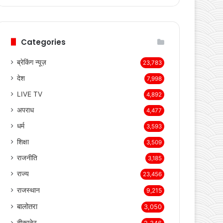
Categories
ब्रेकिंग न्यूज़
23,783
देश
7,998
LIVE TV
4,892
अपराध
4,477
धर्म
3,593
शिक्षा
3,509
राजनीति
3,185
राज्य
23,456
राजस्थान
9,215
बालोतरा
3,050