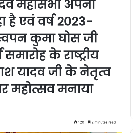
दव महासभा अपना
ा है एवं वर्ष 2023-
ॉ. स्वपन कुमा घोस जी
्ष समारोह के राष्ट्रीय
रकाश यादव जी के नेतृत्व
गातार महोत्सव मनाया
120
2 minutes read