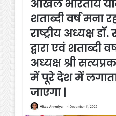
अखिल भारतीय या
शताब्दी वर्ष मना रह
राष्ट्रीय अध्यक्ष ड
द्वारा एवं शताब्दी वर
अध्यक्ष श्री सत्यप्
में पूरे देश में ल
जाएगा |
Vikas Annotiya
December 11, 2022