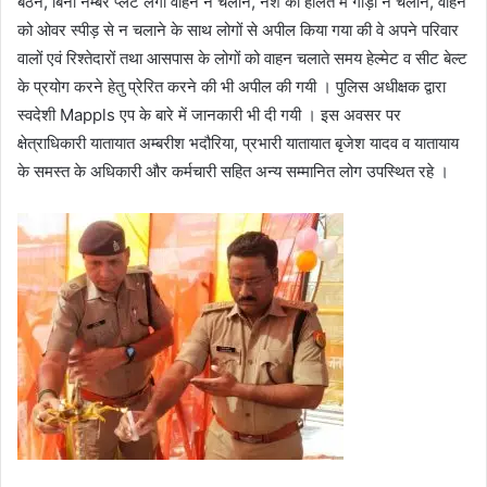
बैठने, बिना नम्बर प्लेट लगी वाहन न चलाने, नशे की हालत में गाड़ी न चलाने, वाहन
को ओवर स्पीड़ से न चलाने के साथ लोगों से अपील किया गया की वे अपने परिवार
वालों एवं रिश्तेदारों तथा आसपास के लोगों को वाहन चलाते समय हेल्मेट व सीट बेल्ट
के प्रयोग करने हेतु प्रेरित करने की भी अपील की गयी । पुलिस अधीक्षक द्वारा
स्वदेशी Mappls एप के बारे में जानकारी भी दी गयी । इस अवसर पर
क्षेत्राधिकारी यातायात अम्बरीश भदौरिया, प्रभारी यातायात बृजेश यादव व यातायाय
के समस्त के अधिकारी और कर्मचारी सहित अन्य सम्मानित लोग उपस्थित रहे ।