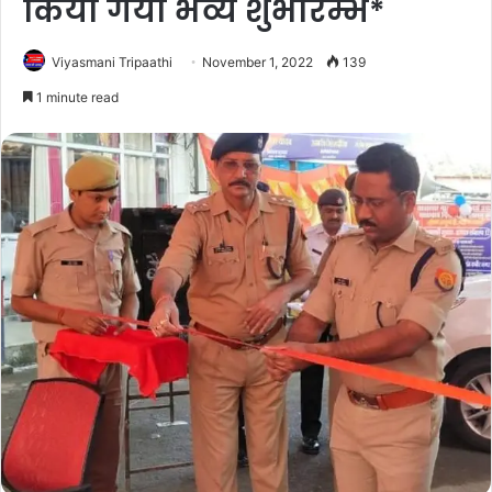
किया गया भव्य शुभारम्भ*
Viyasmani Tripaathi
November 1, 2022
139
1 minute read