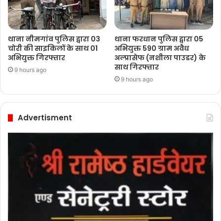
थाना नीमगांव पुलिस द्वारा 03
थाना फरधान पुलिस द्वारा 05
चोरी की साइकिलों के साथ 01
अभियुक्त 590 ग्राम अवैध
अभियुक्त गिरफ्तार
अल्प्रासेफ (नशीला पाउडर) के
साथ गिरफ्तार
9 hours ago
9 hours ago
Advertisment