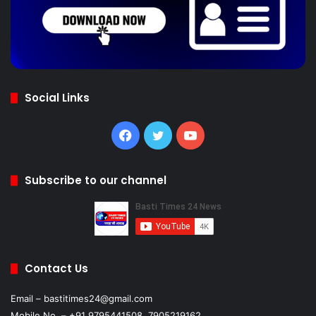
Social Links
Facebook
Twitter
YouTube
Subscribe to our channel
Contact Us
Email – bastitimes24@gmail.com
Mobile No. – +91 9795441508, 7905219162