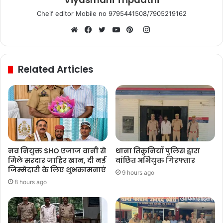
Cheif editor Mobile no 9795441508/7905219162
Instagram
Website
Facebook
Twitter
YouTube
Pinterest
Related Articles
नव नियुक्त SHO एजाज वानी से
थाना तिकुनियाँ पुलिस द्वारा
मिले सरदार जाहिर खान, दी नई
वांछित अभियुक्त गिरफ्तार
जिम्मेदारी के लिए शुभकामनाएं
9 hours ago
8 hours ago