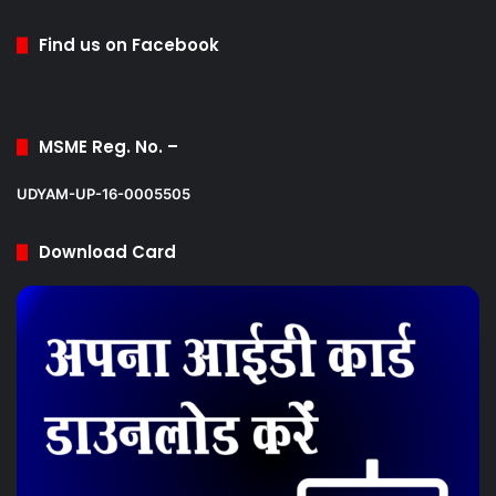
Find us on Facebook
MSME Reg. No. –
UDYAM-UP-16-0005505
Download Card