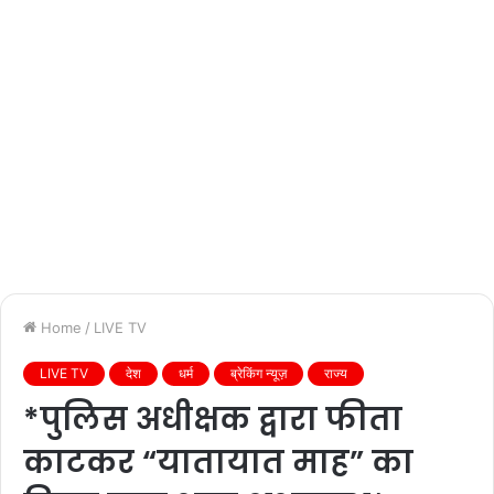
Home
/
LIVE TV
LIVE TV
देश
धर्म
ब्रेकिंग न्यूज़
राज्य
*पुलिस अधीक्षक द्वारा फीता
काटकर “यातायात माह” का