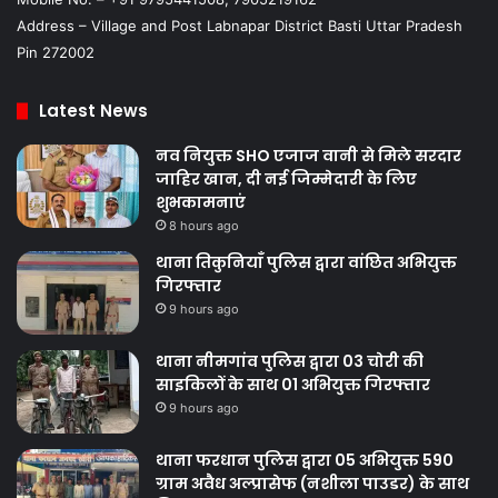
Address – Village and Post Labnapar District Basti Uttar Pradesh
Pin 272002
Latest News
नव नियुक्त SHO एजाज वानी से मिले सरदार
जाहिर खान, दी नई जिम्मेदारी के लिए
शुभकामनाएं
8 hours ago
थाना तिकुनियाँ पुलिस द्वारा वांछित अभियुक्त
गिरफ्तार
9 hours ago
थाना नीमगांव पुलिस द्वारा 03 चोरी की
साइकिलों के साथ 01 अभियुक्त गिरफ्तार
9 hours ago
थाना फरधान पुलिस द्वारा 05 अभियुक्त 590
ग्राम अवैध अल्प्रासेफ (नशीला पाउडर) के साथ