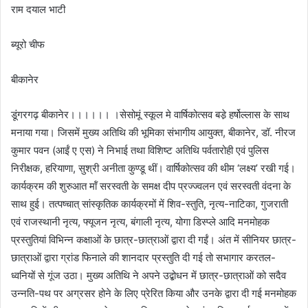
राम दयाल भाटी
ब्यूरो चीफ
बीकानेर
डूंगरगढ़ बीकानेर।।।।।। ।सेसोमूं स्कूल मे वार्षिकोत्सव बडे़ हर्षोल्लास के साथ
मनाया गया। जिसमें मुख्य अतिथि की भूमिका संभागीय आयुक्त, बीकानेर, डॉ. नीरज
कुमार पवन (आईं ए एस) ने निभाई तथा विशिष्ट अतिथि पर्वतारोही एवं पुलिस
निरीक्षक, हरियाणा, सुश्री अनीता कुण्डू थीं। वार्षिकोत्सव की थीम ‘लक्ष्य’ रखी गई।
कार्यक्रम की शुरुआत मॉं सरस्वती के समक्ष दीप प्रज्ज्वलन एवं सरस्वती वंदना के
साथ हुई। तत्पष्चात् सांस्कृतिक कार्यक्रमों में शिव-स्तुति, नृत्य-नाटिका, गुजराती
एवं राजस्थानी नृत्य, फ्यूजन नृत्य, बंगाली नृत्य, योगा डिस्प्ले आदि मनमोहक
प्रस्तुतियां विभिन्न कक्षाओं के छात्र-छात्राओं द्वारा दी गईं। अंत में सीनियर छात्र-
छात्राओं द्वारा ग्रांड फिनाले की शानदार प्रस्तुति दी गई तो सभागार करतल-
ध्वनियों से गूंज उठा। मुख्य अतिथि ने अपने उद्बोधन में छात्र-छात्राओं को सदैव
उन्नति-पथ पर अग्रसर होने के लिए प्रेरित किया और उनके द्वारा दी गई मनमोहक