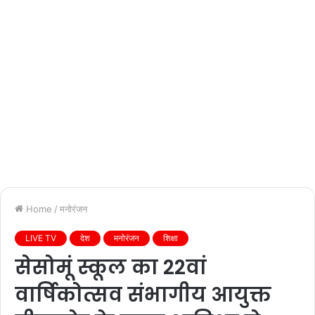
Home
/
मनोरंजन
LIVE TV
देश
मनोरंजन
शिक्षा
सेसोमूं स्कूल का 22वां
वार्षिकोत्सव संभागीय आयुक्त