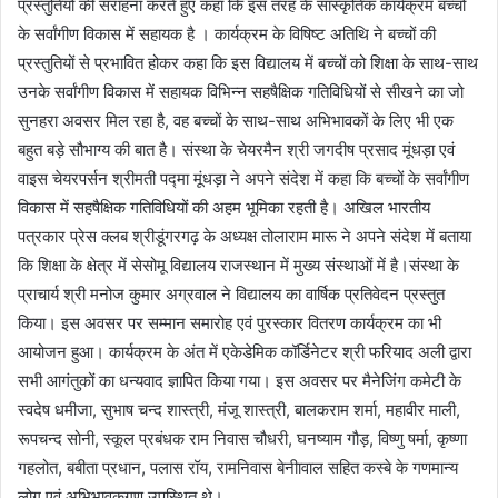
प्रस्तुतियों की सराहना करते हुए कहा कि इस तरह के सांस्कृतिक कार्यक्रम बच्चों
के सर्वांगीण विकास में सहायक है । कार्यक्रम के विषिष्ट अतिथि ने बच्चों की
प्रस्तुतियों से प्रभावित होकर कहा कि इस विद्यालय में बच्चों को शिक्षा के साथ-साथ
उनके सर्वांगीण विकास में सहायक विभिन्न सहषैक्षिक गतिविधियों से सीखने का जो
सुनहरा अवसर मिल रहा है, वह बच्चों के साथ-साथ अभिभावकों के लिए भी एक
बहुत बड़े सौभाग्य की बात है। संस्था के चेयरमैन श्री जगदीष प्रसाद मूंधड़ा एवं
वाइस चेयरपर्सन श्रीमती पद्मा मूंधड़ा ने अपने संदेश में कहा कि बच्चों के सर्वांगीण
विकास में सहषैक्षिक गतिविधियों की अहम भूमिका रहती है। अखिल भारतीय
पत्रकार प्रेस क्लब श्रीडूंगरगढ़ के अध्यक्ष तोलाराम मारू ने अपने संदेश में बताया
कि शिक्षा के क्षेत्र में सेसोमू विद्यालय राजस्थान में मुख्य संस्थाओं में है।संस्था के
प्राचार्य श्री मनोज कुमार अग्रवाल ने विद्यालय का वार्षिक प्रतिवेदन प्रस्तुत
किया। इस अवसर पर सम्मान समारोह एवं पुरस्कार वितरण कार्यक्रम का भी
आयोजन हुआ। कार्यक्रम के अंत में एकेडेमिक कॉर्डिनेटर श्री फरियाद अली द्वारा
सभी आगंतुकों का धन्यवाद ज्ञापित किया गया। इस अवसर पर मैनेजिंग कमेटी के
स्वदेष धमीजा, सुभाष चन्द शास्त्री, मंजू शास्त्री, बालकराम शर्मा, महावीर माली,
रूपचन्द सोनी, स्कूल प्रबंधक राम निवास चौधरी, घनष्याम गौड़, विष्णु षर्मा, कृष्णा
गहलोत, बबीता प्रधान, पलास रॉय, रामनिवास बेनीावाल सहित कस्बे के गणमान्य
लोग एवं अभिभावकगण उपस्थित थे।