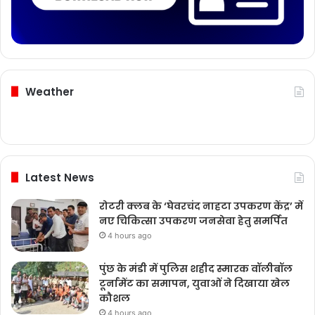
Weather
Latest News
रोटरी क्लब के ‘घेवरचंद नाहटा उपकरण केंद्र’ में
नए चिकित्सा उपकरण जनसेवा हेतु समर्पित
4 hours ago
पुंछ के मंडी में पुलिस शहीद स्मारक वॉलीबॉल
टूर्नामेंट का समापन, युवाओं ने दिखाया खेल
कौशल
4 hours ago