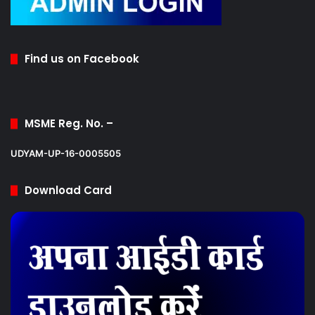
Find us on Facebook
MSME Reg. No. –
UDYAM-UP-16-0005505
Download Card