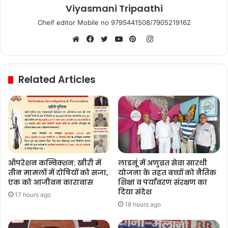
Viyasmani Tripaathi
Cheif editor Mobile no 9795441508/7905219162
Instagram
Website
Facebook
Twitter
YouTube
Pinterest
Related Articles
ऑपरेशन कन्विक्शन: खीरी में
लाडनूं में अणुव्रत सेवा सारथी
तीन मामलों में दोषियों को सजा,
योजना के तहत बच्चों को नैतिक
एक को आजीवन कारावास
शिक्षा व पर्यावरण संरक्षण का
दिया संदेश
17 hours ago
18 hours ago