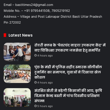
Email – bastitimes24@gmail.com
Mobile No. – +91 9795441508, 7905219162
Address – Village and Post Labnapar District Basti Uttar Pradesh
Pin 272002
Latest News
रोटरी क्लब के ‘घेवरचंद नाहटा उपकरण केंद्र’ में
नए चिकित्सा उपकरण जनसेवा हेतु समर्पित
4 hours ago
पुंछ के मंडी में पुलिस शहीद स्मारक वॉलीबॉल
टूर्नामेंट का समापन, युवाओं ने दिखाया खेल
कौशल
4 hours ago
संरक्षित खेती से बढ़ेगी किसानों की आय, कृषि
विज्ञान केन्द्र बस्ती में पांच दिवसीय प्रशिक्षण
संपन्न
5 hours ago