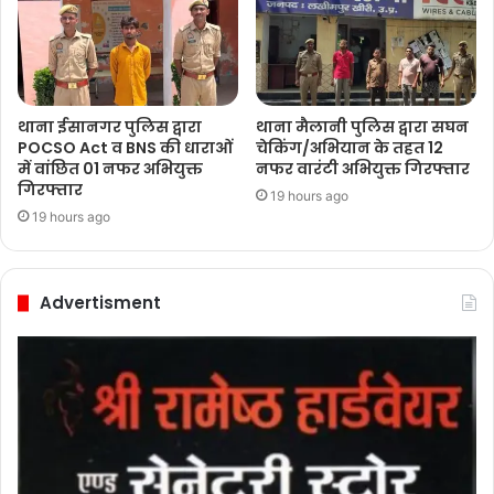
थाना ईसानगर पुलिस द्वारा
थाना मैलानी पुलिस द्वारा सघन
POCSO Act व BNS की धाराओं
चेकिंग/अभियान के तहत 12
में वांछित 01 नफर अभियुक्त
नफर वारंटी अभियुक्त गिरफ्तार
गिरफ्तार
19 hours ago
19 hours ago
Advertisment