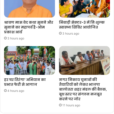
श्रावण मास वेद कथा सुनने और
भिवाड़ी सेक्टर-3 में निःशुल्क
सुनाने का महापर्व है-ओम
स्वास्थ्य शिविर आयोजित
प्रकाश आर्य
3 hours ago
3 hours ago
हर घर तिरंगा’ अभियान का
नगर निकाय चुनावों की
प्रभात फेरी से आगाज
तैयारियों को लेकर भाजपा
बालोतरा शहर मंडल की बैठक,
4 hours ago
बूथ स्तर पर संगठन मजबूत
करने पर जोर
11 hours ago