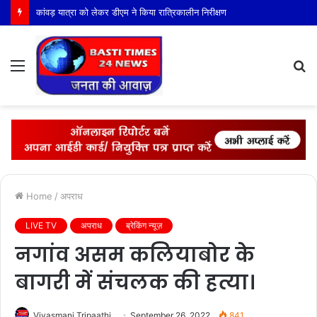
कांवड़ यात्रा को लेकर डीएम ने किया रात्रिकालीन निरीक्षण
Menu
S
fo
Home
/
अपराध
LIVE TV
अपराध
ब्रेकिंग न्यूज़
नगांव असम कलियाबोर के
बागरी में संचलक की हत्या।
Viyasmani Tripaathi
September 26, 2022
841