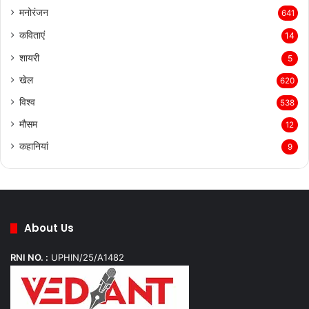
मनोरंजन
641
कविताएं
14
शायरी
5
खेल
620
विश्व
538
मौसम
12
कहानियां
9
About Us
RNI NO. :
UPHIN/25/A1482