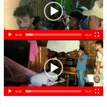
00:00
00:25
Video
Player
00:00
00:35