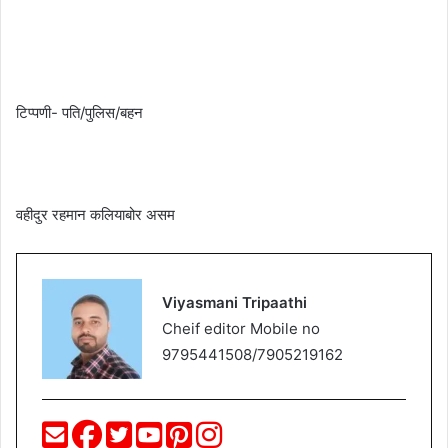
टिप्पणी- पति/पुलिस/बहन
वहीदुर रहमान कलियाबोर असम
Viyasmani Tripaathi
Cheif editor Mobile no
9795441508/7905219162