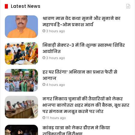
Latest News
श्रावण मास वेद कथा सुनने और सुनाने का
महापर्व है-ओम प्रकाश आर्य
3 hours ago
भिवाड़ी सेक्टर-3 में निःशुल्क स्वास्थ्य शिविर
आयोजित
3 hours ago
हर घर तिरंगा’ अभियान का प्रभात फेरी से
आगाज
4 hours ago
नगर निकाय चुनावों की तैयारियों को लेकर
भाजपा बालोतरा शहर मंडल की बैठक, बूथ स्तर
पर संगठन मजबूत करने पर जोर
11 hours ago
कांवड़ यात्रा को लेकर डीएम ने किया
रात्रिकालीन निरीक्षण