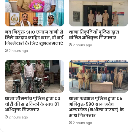
नव नियुक्त SHO एजाज वानी से
थाना तिकुनियाँ पुलिस द्वारा
मिले सरदार जाहिर खान, दी नई
वांछित अभियुक्त गिरफ्तार
जिम्मेदारी के लिए शुभकामनाएं
2 hours ago
2 hours ago
थाना नीमगांव पुलिस द्वारा 03
थाना फरधान पुलिस द्वारा 05
चोरी की साइकिलों के साथ 01
अभियुक्त 590 ग्राम अवैध
अभियुक्त गिरफ्तार
अल्प्रासेफ (नशीला पाउडर) के
साथ गिरफ्तार
2 hours ago
2 hours ago