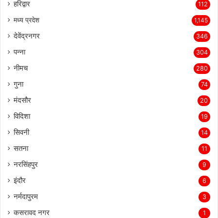
हरिद्वार
112
मध्य प्रदेश
1,145
देवेंद्रनगर
346
पन्ना
304
नीमच
280
गुना
74
मंदसौर
20
विदिशा
19
सिवनी
14
सतना
11
नरसिंहपुर
9
इंदौर
6
नर्मदापुरम
3
कसरावद नगर
1