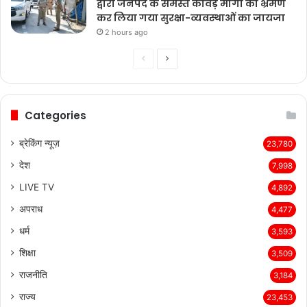
द्वारा जनपद के समस्त कांवड़ मार्गों का भ्रमण
कर लिया गया सुरक्षा-व्यवस्थाओं का जायजा
2 hours ago
Previous
Next
page
page
Categories
ब्रेकिंग न्यूज़
23,780
देश
7,998
LIVE TV
4,892
अपराध
4,477
धर्म
3,593
शिक्षा
3,509
राजनीति
3,184
राज्य
23,453