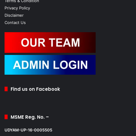
Terms & Condition
Privacy Policy
Disclaimer
Contact Us
Find us on Facebook
MSME Reg. No. –
UDYAM-UP-16-0005505