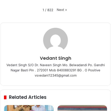
Next
»
1
/
822
Vedant Singh
Vedant Singh S/O Dr. Naveen Singh Mo. Belwadandi Po. Gandhi
Nagar Basti Pin . 272001 Mob 8400883291 BG . O Positive
vsvedant12345@gmail.com
Related Articles