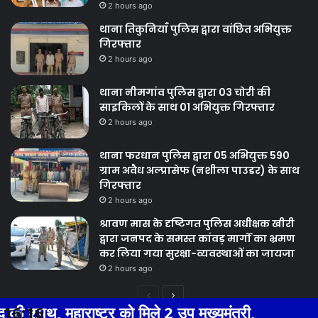
2 hours ago
थाना तिकुनियाँ पुलिस द्वारा वांछित अभियुक्त
गिरफ्तार
2 hours ago
थाना नीमगांव पुलिस द्वारा 03 चोरी की
साइकिलों के साथ 01 अभियुक्त गिरफ्तार
2 hours ago
थाना फरधान पुलिस द्वारा 05 अभियुक्त 590
ग्राम अवैध अल्प्रासेफ (नशीला पाउडर) के साथ
गिरफ्तार
2 hours ago
श्रावण मास के दृष्टिगत पुलिस अधीक्षक खीरी
द्वारा जनपद के समस्त कांवड़ मार्गों का भ्रमण
कर लिया गया सुरक्षा-व्यवस्थाओं का जायजा
2 hours ago
Previous
Next
्ट्र को मिले 2 उप मुख्यमंत्री,
16:16
BHIWADI
page
page